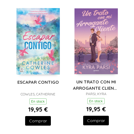
UN TRATO CON MI
ESCAPAR CONTIGO
ARROGANTE CLIENTE
(JEFES MALVADOS Y
PARSI, KYRA
COWLES, CATHERINE
MILLONARIOS 2)
En stock
En stock
19,95 €
19,95 €
Comprar
Comprar