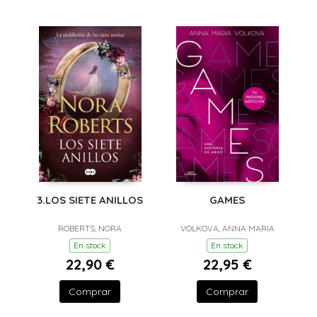
3.LOS SIETE ANILLOS
GAMES
ROBERTS, NORA
VOLKOVA, ANNA MARIA
En stock
En stock
22,90 €
22,95 €
Comprar
Comprar