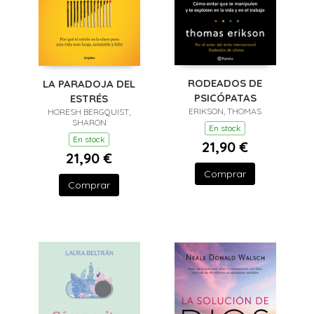
RODEADOS DE
LA PARADOJA DEL
PSICÓPATAS
ESTRÉS
ERIKSON, THOMAS
HORESH BERGQUIST,
SHARON
En stock
En stock
21,90 €
21,90 €
Comprar
Comprar