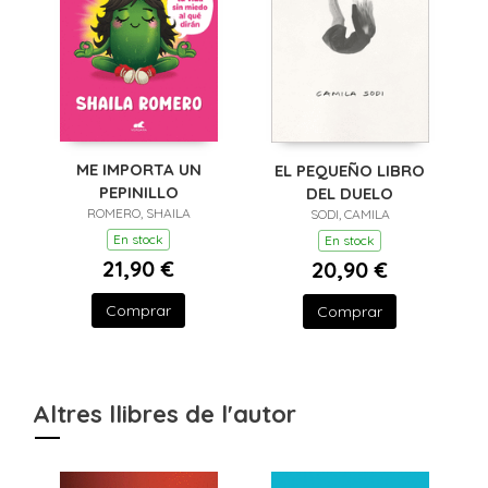
ME IMPORTA UN
EL PEQUEÑO LIBRO
PEPINILLO
DEL DUELO
ROMERO, SHAILA
SODI, CAMILA
En stock
En stock
21,90 €
20,90 €
Comprar
Comprar
Altres llibres de l'autor