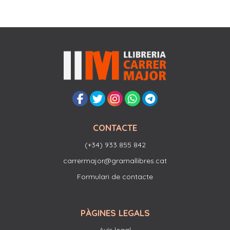
CONTACTE
(+34) 933 855 842
carrermajor@gramallibres.cat
Formulari de contacte
PÀGINES LEGALS