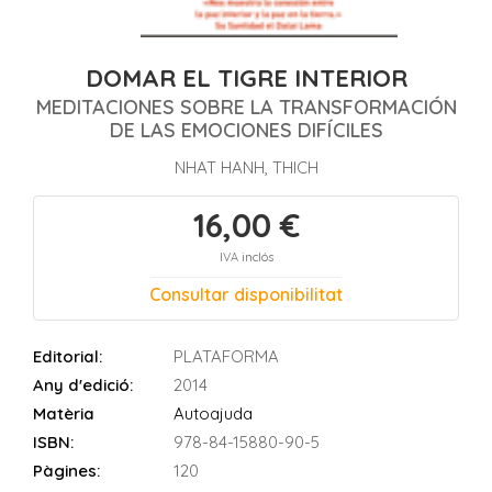
DOMAR EL TIGRE INTERIOR
MEDITACIONES SOBRE LA TRANSFORMACIÓN
DE LAS EMOCIONES DIFÍCILES
NHAT HANH, THICH
16,00 €
IVA inclós
Consultar disponibilitat
Editorial:
PLATAFORMA
Any d'edició:
2014
Matèria
Autoajuda
ISBN:
978-84-15880-90-5
Pàgines:
120