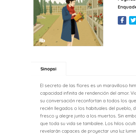
Enquade
Sinopsi
El secreto de las flores es un maravilloso h
capacidad infinita de rendención del amor. V
su conversación reconfortan a todos los que 
recién llegados o los habituales del pueblo,
fresco y alegre junto a los muertos. Sin emb
que toda su vida se tambalee. Los hilos ocu
revelarán capaces de proyectar una luz lumi