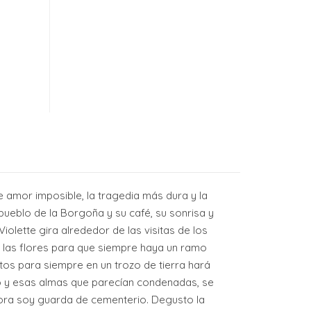
e amor imposible, la tragedia más dura y la
pueblo de la Borgoña y su café, su sonrisa y
olette gira alrededor de las visitas de los
de las flores para que siempre haya un ramo
tos para siempre en un trozo de tierra hará
to y esas almas que parecían condenadas, se
hora soy guarda de cementerio. Degusto la