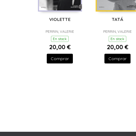
VIOLETTE
TATÁ
PERRIN, VALERIE
PERRIN, VALERIE
En stock
En stock
20,00 €
20,00 €
Comprar
Comprar