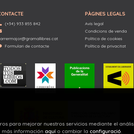
CONTACTE
PÀGINES LEGALS
(+34) 933 855 842
Avís legal
Condicions de venda
arrermajor@gramallibres.cat
Política de cookies
Formulari de contacte
Política de privacitat
eros para mejorar nuestros servicios mediante el anális
r más información
aquí
o cambiar la
configuració
.