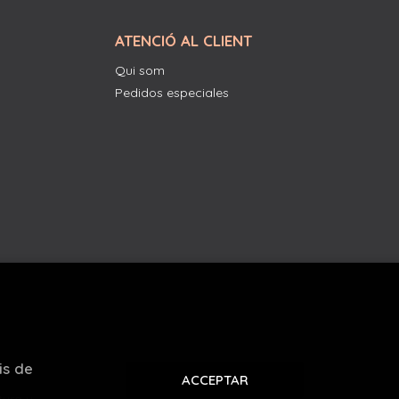
ATENCIÓ AL CLIENT
Qui som
Pedidos especiales
is de
ACCEPTAR