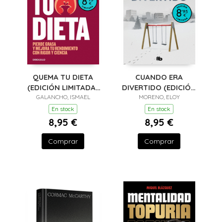
QUEMA TU DIETA
CUANDO ERA
(EDICIÓN LIMITADA ·
DIVERTIDO (EDICIÓN
GALANCHO, ISMAEL
VERANO)
LIMITADA · VERANO)
MORENO, ELOY
En stock
En stock
8,95 €
8,95 €
Comprar
Comprar