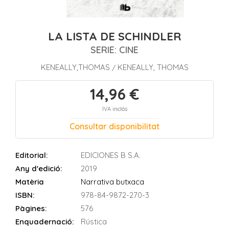
LA LISTA DE SCHINDLER
SERIE: CINE
KENEALLY,THOMAS
KENEALLY, THOMAS
/
14,96 €
IVA inclós
Consultar disponibilitat
Editorial:
EDICIONES B S.A.
Any d'edició:
2019
Matèria
Narrativa butxaca
ISBN:
978-84-9872-270-3
Pàgines:
576
Enquadernació:
Rústica