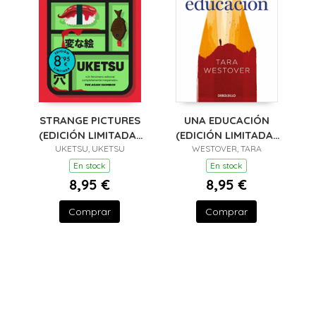
STRANGE PICTURES
UNA EDUCACIÓN
(EDICIÓN LIMITADA ·
(EDICIÓN LIMITADA ·
UKETSU, UKETSU
VERANO)
WESTOVER, TARA
VERANO)
En stock
En stock
8,95 €
8,95 €
Comprar
Comprar