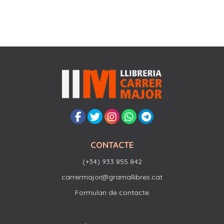
CONTACTE
(+34) 933 855 842
carrermajor@gramallibres.cat
Formulari de contacte