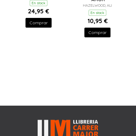
En stock
HAZELWOOD, ALI
24,95 €
En stock
10,95 €
Comprar
Comprar