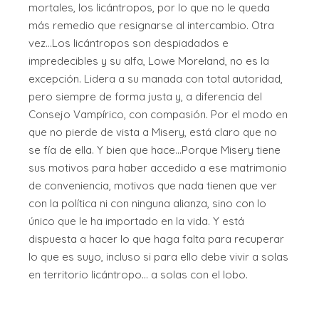
mortales, los licántropos, por lo que no le queda
más remedio que resignarse al intercambio. Otra
vez...Los licántropos son despiadados e
impredecibles y su alfa, Lowe Moreland, no es la
excepción. Lidera a su manada con total autoridad,
pero siempre de forma justa y, a diferencia del
Consejo Vampírico, con compasión. Por el modo en
que no pierde de vista a Misery, está claro que no
se fía de ella. Y bien que hace...Porque Misery tiene
sus motivos para haber accedido a ese matrimonio
de conveniencia, motivos que nada tienen que ver
con la política ni con ninguna alianza, sino con lo
único que le ha importado en la vida. Y está
dispuesta a hacer lo que haga falta para recuperar
lo que es suyo, incluso si para ello debe vivir a solas
en territorio licántropo... a solas con el lobo.