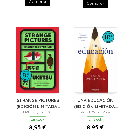
Comprar
Comprar
STRANGE PICTURES
UNA EDUCACIÓN
(EDICIÓN LIMITADA ·
(EDICIÓN LIMITADA ·
UKETSU, UKETSU
VERANO)
WESTOVER, TARA
VERANO)
En stock
En stock
8,95 €
8,95 €