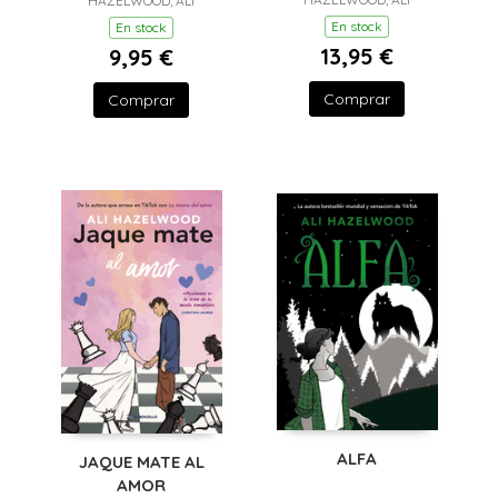
HAZELWOOD, ALI
En stock
En stock
13,95 €
9,95 €
Comprar
Comprar
ALFA
JAQUE MATE AL
AMOR