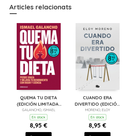
Articles relacionats
QUEMA TU DIETA
CUANDO ERA
(EDICIÓN LIMITADA ·
DIVERTIDO (EDICIÓN
GALANCHO, ISMAEL
VERANO)
LIMITADA · VERANO)
MORENO, ELOY
En stock
En stock
8,95 €
8,95 €