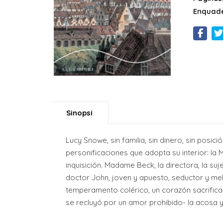
Enquade
Sinopsi
Lucy Snowe, sin familia, sin dinero, sin posic
personificaciones que adopta su interior: la 
inquisición. Madame Beck, la directora, la su
doctor John, joven y apuesto, seductor y mel
temperamento colérico, un corazón sacrifica
se recluyó por un amor prohibido- la acosa y