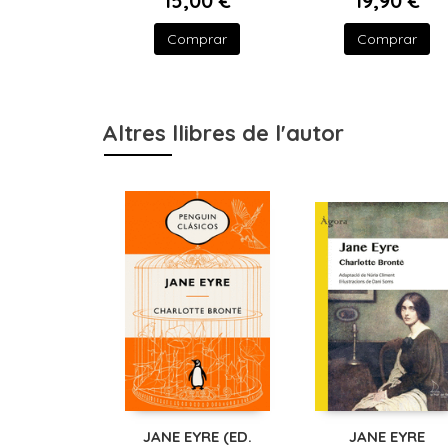
15,00 €
19,90 €
Comprar
Comprar
Altres llibres de l'autor
JANE EYRE (ED.
JANE EYRE