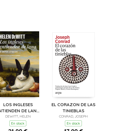
LOS INGLESES
EL CORAZON DE LAS
NTIENDEN DE LANA
TINIEBLAS
Y OTROS TRUCOS)
DEWITT, HELEN
CONRAD, JOSEPH
En stock
En stock