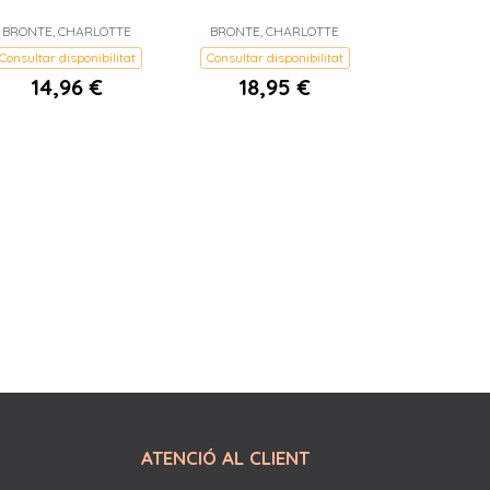
BRONTE, CHARLOTTE
BRONTE, CHARLOTTE
Consultar disponibilitat
Consultar disponibilitat
14,96 €
18,95 €
ATENCIÓ AL CLIENT