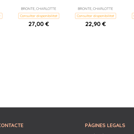
BRONTE, CHARLOTTE
BRONTE, CHARLOTTE
t
Consultar disponibilitat
Consultar disponibilitat
27,00 €
22,90 €
CONTACTE
PÀGINES LEGALS