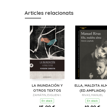
Articles relacionats
LA INUNDACIÓN Y
ELLA, MALDITA AL
OTROS TEXTOS
(ED.AMPLIADA)
ZAMIÁTIN, EVGUENI I.
RIVAS, MANUEL
En stock
En stock