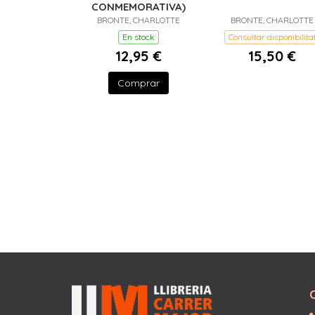
CONMEMORATIVA)
BRONTE, CHARLOTTE
BRONTE, CHARLOTTE
En stock
Consultar disponibilita
12,95 €
15,50 €
Comprar