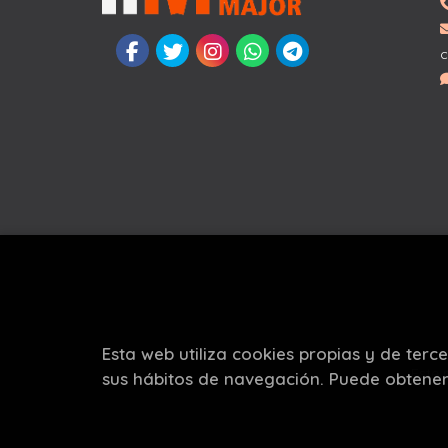
c
Esta web utiliza cookies propias y de terc
Este 
sus hábitos de navegación. Puede obtene