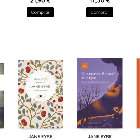
21,90 €
17,50 €
Comprar
Comprar
JANE EYRE
JANE EYRE