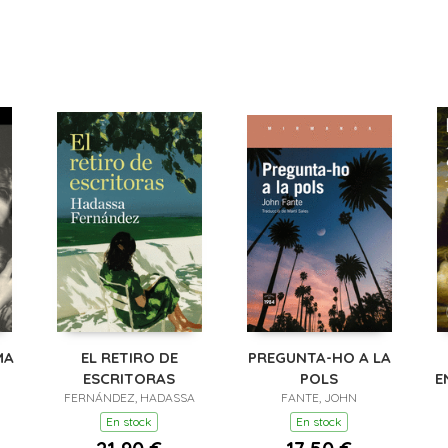
MA
EL RETIRO DE
PREGUNTA-HO A LA
ESCRITORAS
POLS
E
FERNÁNDEZ, HADASSA
FANTE, JOHN
(
En stock
En stock