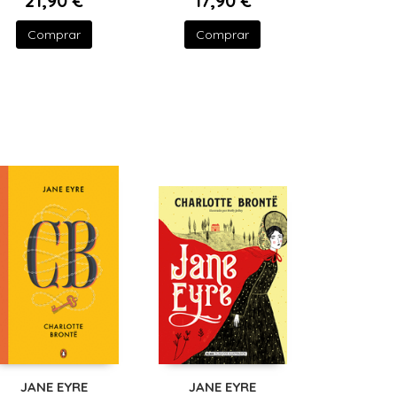
21,90 €
17,90 €
Comprar
Comprar
JANE EYRE
JANE EYRE