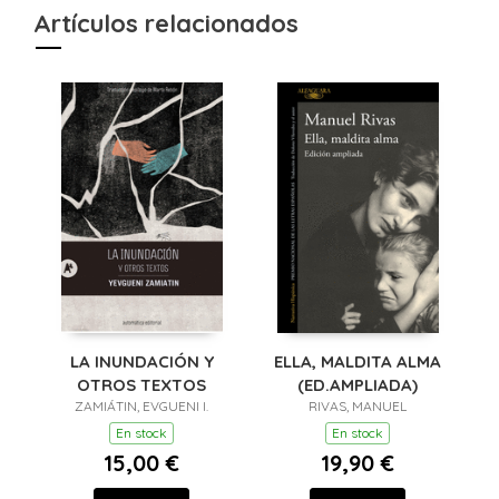
Artículos relacionados
LA INUNDACIÓN Y
ELLA, MALDITA ALMA
OTROS TEXTOS
(ED.AMPLIADA)
ZAMIÁTIN, EVGUENI I.
RIVAS, MANUEL
En stock
En stock
15,00 €
19,90 €