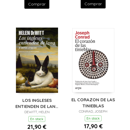
Comprar
Comprar
EL CORAZON DE LAS
LOS INGLESES
TINIEBLAS
ENTIENDEN DE LANA
CONRAD, JOSEPH
(Y OTROS TRUCOS)
DEWITT, HELEN
En stock
En stock
17,90 €
21,90 €