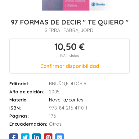
97 FORMAS DE DECIR " TE QUIERO "
SIERRA I FABRA, JORDI
10,50 €
IVA incluido
Confirmar disponibilidad
Editorial:
BRUÑO,EDITORIAL
Año de edición:
2005
Materia
Novel.la/contes
ISBN:
978-84-216-4110-1
Páginas:
176
Encuadernación:
Otros