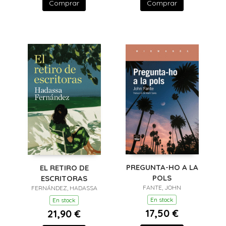
Comprar
Comprar
PREGUNTA-HO A LA
EL RETIRO DE
POLS
ESCRITORAS
FANTE, JOHN
FERNÁNDEZ, HADASSA
En stock
En stock
17,50 €
21,90 €