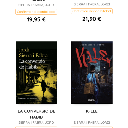
SIERRA I FABRA, JORDI
SIERRA I FABRA, JORDI
Confirmar disponibilidad
Confirmar disponibilidad
21,90 €
19,95 €
LA CONVERSIÓ DE
K-LLE
HABIB
SIERRA I FABRA, JORDI
SIERRA I FABRA, JORDI