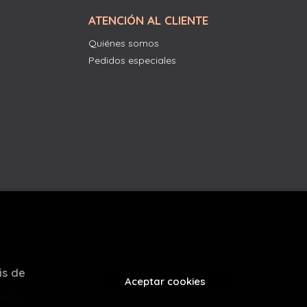
ATENCIÓN AL CLIENTE
Quiénes somos
Pedidos especiales
is de
Aceptar cookies
tura y