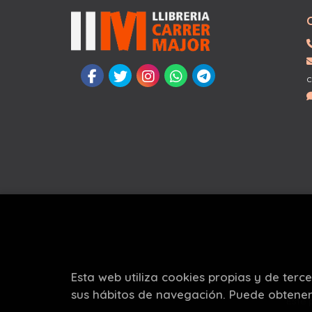
c
Esta web utiliza cookies propias y de terc
sus hábitos de navegación. Puede obtene
Este 