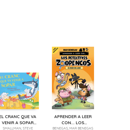
EL CRANC QUE VA
APRENDER A LEER
VENIR A SOPAR
CON... LOS
L'OVELLETA QUE VA
SMALLMAN, STEVE
BENEGAS, MAR BENEGAS
DETECTIVES