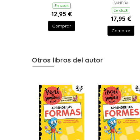
SANDRA
En stock
En stock
12,95 €
17,95 €
Comprar
Comprar
Otros libros del autor