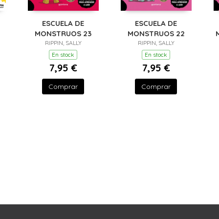
ESCUELA DE
ESCUELA DE
MONSTRUOS 23
MONSTRUOS 22
RIPPIN, SALLY
RIPPIN, SALLY
En stock
En stock
7,95 €
7,95 €
Comprar
Comprar