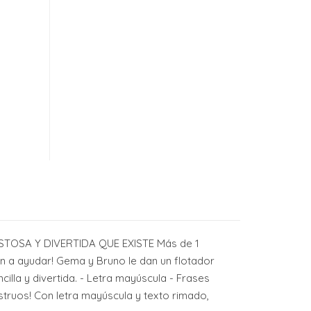
OSA Y DIVERTIDA QUE EXISTE Más de 1
an a ayudar! Gema y Bruno le dan un flotador
lla y divertida. - Letra mayúscula - Frases
struos! Con letra mayúscula y texto rimado,