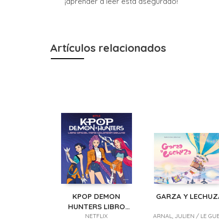
¡aprender a leer está asegurado!
Artículos relacionados
KPOP DEMON
GARZA Y LECHUZ
HUNTERS LIBRO
PARA COLOREAR
NETFLIX
ARNAL, JULIEN / LE GU