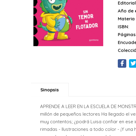
Editorial
Año de e
Materia
ISBN:
Páginas
Encuade
Colecció
Sinopsis
APRENDE A LEER EN LA ESCUELA DE MONSTR
millón de pequeños lectores Ha llegado el ve
muy contentos; ¿podrá Luisa confiar en ese i
rimadas - Ilustraciones a todo color - ¡Y un