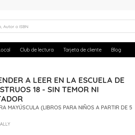
Local
Club de lectura
Tarjeta de cliente
Blog
NDER A LEER EN LA ESCUELA DE
TRUOS 18 - SIN TEMOR NI
TADOR
RA MAYÚSCULA (LIBROS PARA NIÑOS A PARTIR DE 5
SALLY