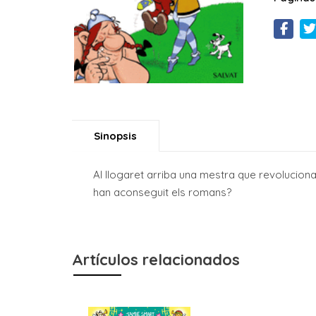
Sinopsis
Al llogaret arriba una mestra que revoluciona
han aconseguit els romans?
Artículos relacionados