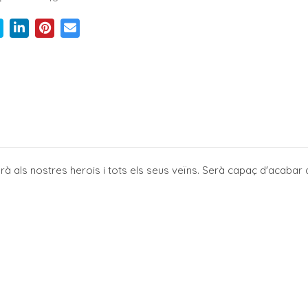
rà als nostres herois i tots els seus veïns. Serà capaç d'acabar