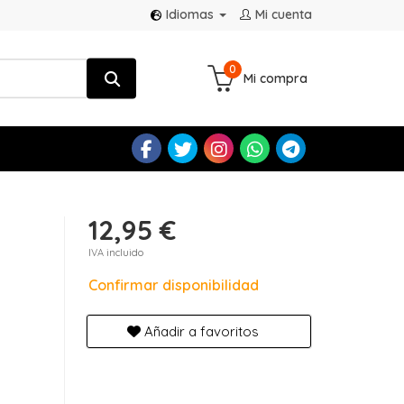
Idiomas
Mi cuenta
0
Mi compra
12,95 €
IVA incluido
Confirmar disponibilidad
Añadir a favoritos