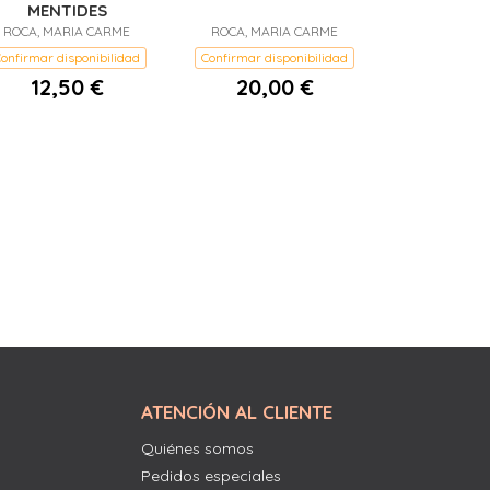
MENTIDES
ROCA, MARIA CARME
ROCA, MARIA CARME
onfirmar disponibilidad
Confirmar disponibilidad
12,50 €
20,00 €
ATENCIÓN AL CLIENTE
Quiénes somos
Pedidos especiales