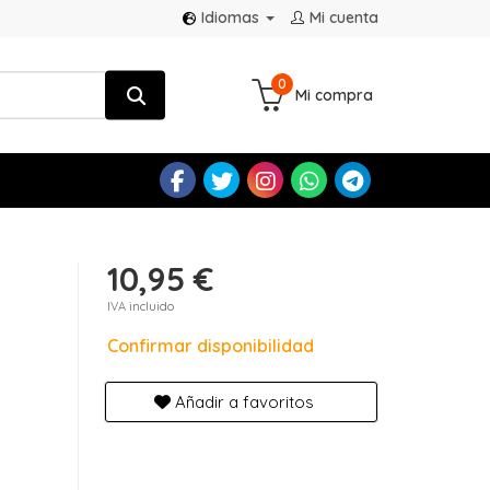
Idiomas
Mi cuenta
0
Mi compra
10,95 €
IVA incluido
Confirmar disponibilidad
Añadir a favoritos