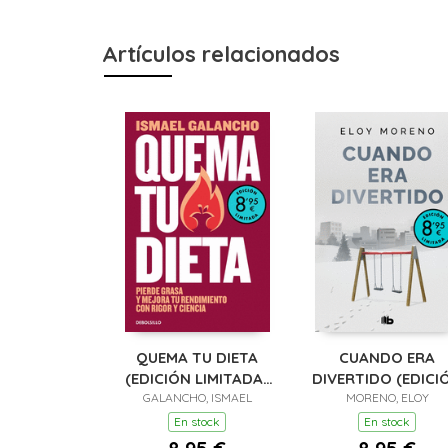
Artículos relacionados
QUEMA TU DIETA
CUANDO ERA
(EDICIÓN LIMITADA ·
DIVERTIDO (EDICI
GALANCHO, ISMAEL
VERANO)
LIMITADA · VERAN
MORENO, ELOY
En stock
En stock