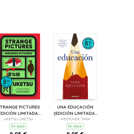
TRANGE PICTURES
UNA EDUCACIÓN
EDICIÓN LIMITADA ·
(EDICIÓN LIMITADA ·
UKETSU, UKETSU
VERANO)
WESTOVER, TARA
VERANO)
En stock
En stock