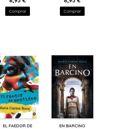
8,95 €
8,95 €
Comprar
Comprar
EL FAEDOR DE
EN BARCINO