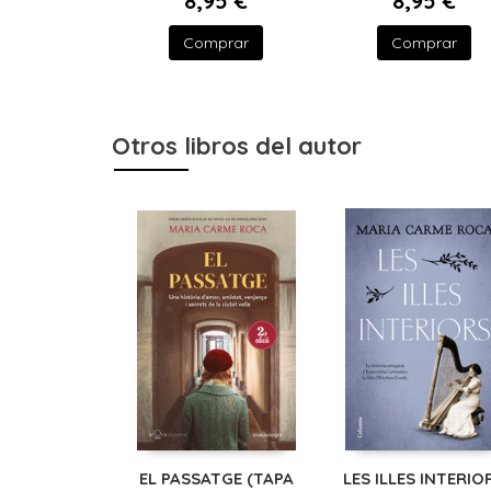
8,95 €
8,95 €
Comprar
Comprar
Otros libros del autor
EL PASSATGE (TAPA
LES ILLES INTERIO