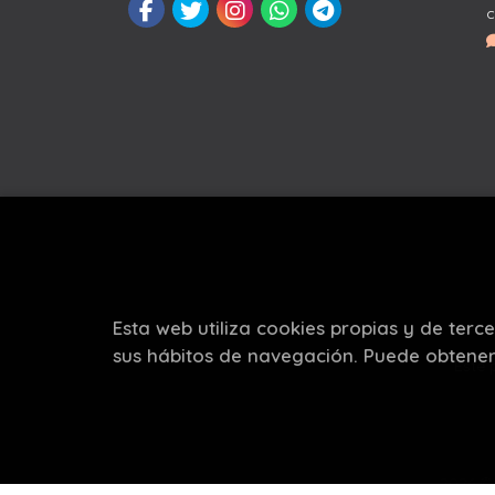
c
Esta web utiliza cookies propias y de terc
sus hábitos de navegación. Puede obtene
Este 
2026 