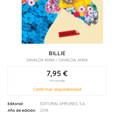
BILLIE
GAVALDA ANNA
GAVALDA, ANNA
/
7,95 €
IVA incluido
Confirmar disponibilidad
Editorial:
EDITORIAL EMPURIES, S.A.
Año de edición:
2018