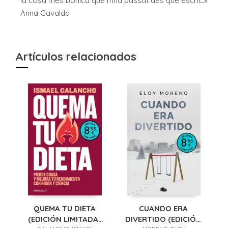
la cosa més bonica que mha passat des que escric.»
Anna Gavalda
Artículos relacionados
QUEMA TU DIETA
CUANDO ERA
(EDICIÓN LIMITADA ·
DIVERTIDO (EDICIÓN