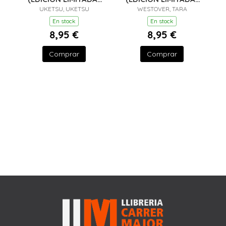
UKETSU, UKETSU
VERANO)
WESTOVER, TARA
VERANO)
En stock
En stock
8,95 €
8,95 €
Comprar
Comprar