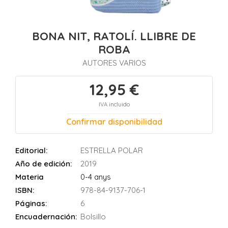
BONA NIT, RATOLÍ. LLIBRE DE
ROBA
AUTORES VARIOS
12,95 €
IVA incluido
Confirmar disponibilidad
Editorial:
ESTRELLA POLAR
Año de edición:
2019
Materia
0-4 anys
ISBN:
978-84-9137-706-1
Páginas:
6
Encuadernación:
Bolsillo