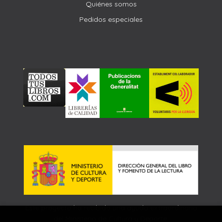
Quiénes somos
Pedidos especiales
Este proyecto ha recibido una ayuda extraordinaria
del Ministerio de Cultura y Deporte.