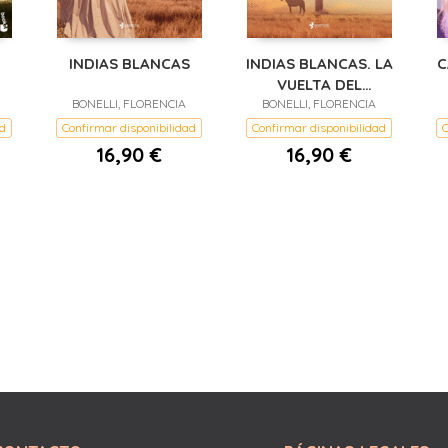
INDIAS BLANCAS
INDIAS BLANCAS. LA
C
VUELTA DEL
BONELLI, FLORENCIA
BONELLI, FLORENCIA
RANQUEL
ad
Confirmar disponibilidad
Confirmar disponibilidad
C
16,90 €
16,90 €