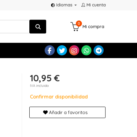
Idiomas
Mi cuenta
0
Mi compra
10,95 €
IVA incluido
Confirmar disponibilidad
Añadir a favoritos