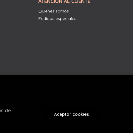
ATENCIÓN AL CLIENTE
Quiénes somos
Pedidos especiales
is de
Aceptar cookies
tura y