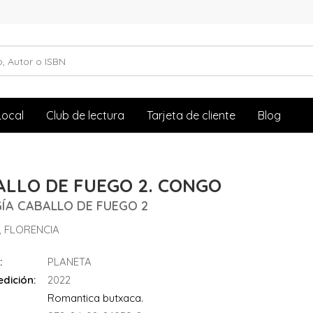
Local
Club de lectura
Tarjeta de cliente
Blog
ALLO DE FUEGO 2. CONGO
GÍA CABALLO DE FUEGO 2
, FLORENCIA
:
PLANETA
dición:
2022
Romantica butxaca.