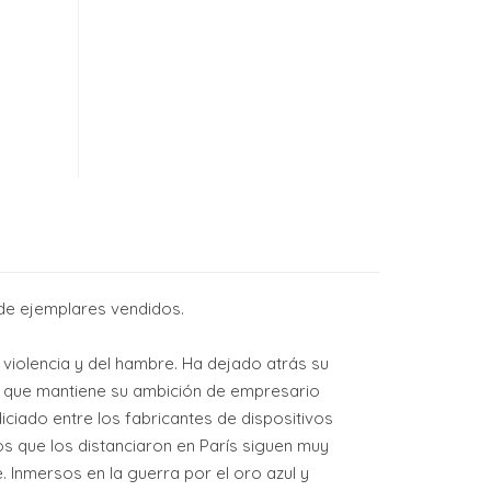
 de ejemplares vendidos.
a violencia y del hambre. Ha dejado atrás su
ud, que mantiene su ambición de empresario
iciado entre los fabricantes de dispositivos
tos que los distanciaron en París siguen muy
Inmersos en la guerra por el oro azul y