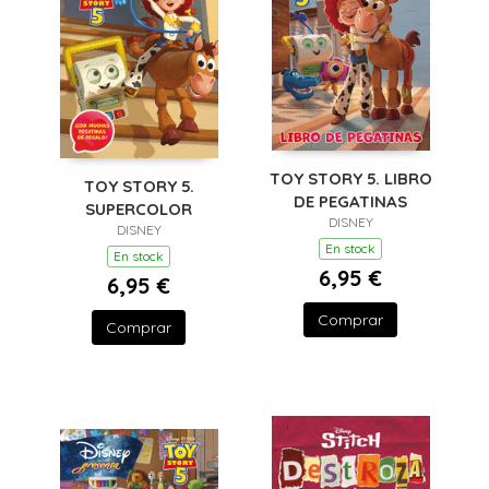
TOY STORY 5. LIBRO
TOY STORY 5.
DE PEGATINAS
SUPERCOLOR
DISNEY
DISNEY
En stock
En stock
6,95 €
6,95 €
Comprar
Comprar