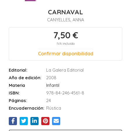
CARNAVAL
CANYELLES, ANNA
7,50 €
IVA incluido
Confirmar disponibilidad
Editorial:
La Galera Editorial
Año de edición:
2008
Materia
Infantil
ISBN:
978-84-246-4561-8
Páginas:
24
Encuadernación:
Rústica