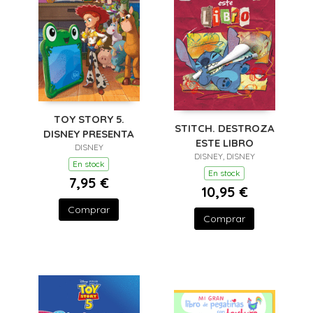
TOY STORY 5.
STITCH. DESTROZA
DISNEY PRESENTA
ESTE LIBRO
DISNEY
DISNEY, DISNEY
En stock
En stock
7,95 €
10,95 €
Comprar
Comprar