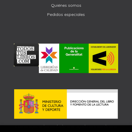
Quiénes somos
Pedidos especiales
Este proyecto ha recibido una ayuda extraordinaria