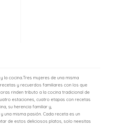
e y la cocina.Tres mujeres de una misma
 recetas y recuerdos familiares con los que
toras rinden tributo a la cocina tradicional de
as cuatro estaciones, cuatro etapas con recetas
a, su herencia familiar y,
nes y una misma pasión. Cada receta es un
ar de estos deliciosos platos, solo neesitas