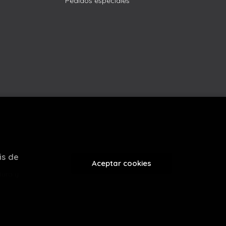
Pedidos especiales
is de
Aceptar cookies
tura y