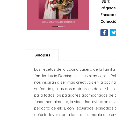
ISBN:
Páginas
Encuade
Colecció
Sinopsis
Las recetas de la cocina casera de la famili
familia. Lucía Dominguín y sus hijas Jara y P
nos inspiran a ser más creativos en la cocina, 
su familia y a las dos matriarcas de la tribu,
para todos los paladares acompañadas de anéc
fundamentalmente, la vida. Una invitación a s
pedacito de ellas, con recuerdos, episodios 
dejarte llevar por la locura y la magia que en