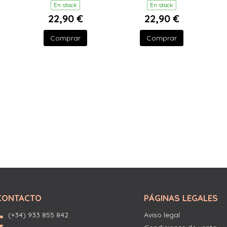
T
En stock
En stock
22,90 €
22,90 €
Comprar
Comprar
CONTACTO
PÁGINAS LEGALES
(+34) 933 855 842
Aviso legal