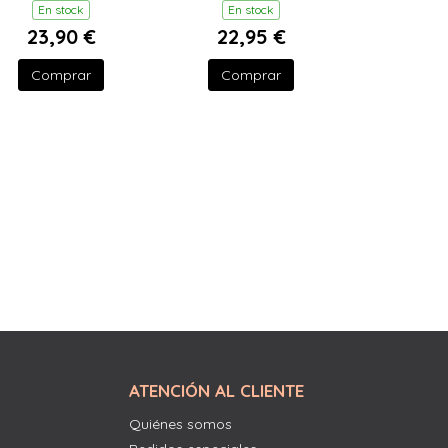
En stock
En stock
23,90 €
22,95 €
Comprar
Comprar
ATENCIÓN AL CLIENTE
Quiénes somos