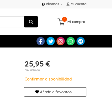
Idiomas
Mi cuenta
0
Mi compra
25,95 €
IVA incluido
Confirmar disponibilidad
Añadir a favoritos