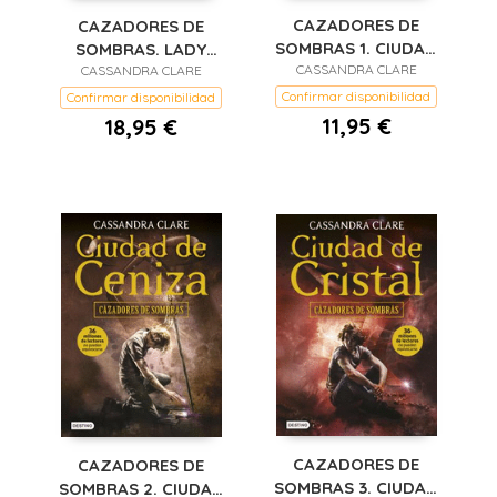
CAZADORES DE
CAZADORES DE
SOMBRAS 1. CIUDAD
SOMBRAS. LADY
DE HUESO (RUSTICA)
CASSANDRA CLARE
CASSANDRA CLARE
MIDNIGHT
(RENACIMIENTO
Confirmar disponibilidad
Confirmar disponibilidad
11,95 €
18,95 €
CAZADORES DE
CAZADORES DE
SOMBRAS 3. CIUDAD
SOMBRAS 2. CIUDAD