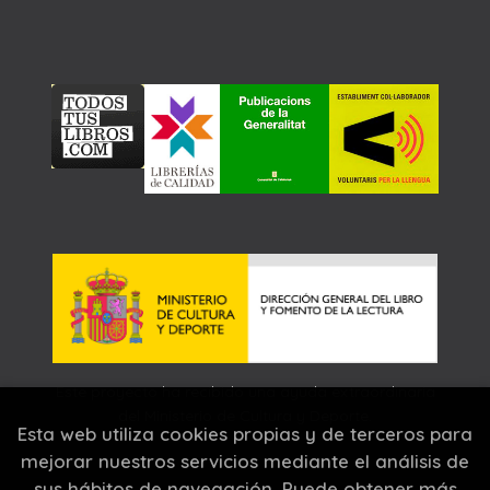
Este proyecto ha recibido una ayuda extraordinaria
del Ministerio de Cultura y Deporte.
Esta web utiliza cookies propias y de terceros para
mejorar nuestros servicios mediante el análisis de
sus hábitos de navegación. Puede obtener más