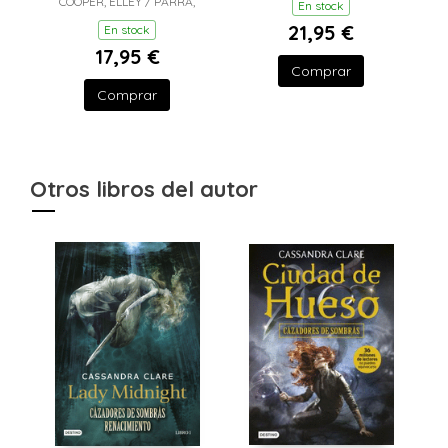
COOPER, ELLEY / PARRA,
En stock
KELL
21,95 €
En stock
17,95 €
Comprar
Comprar
Otros libros del autor