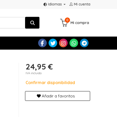
Idiomas
Mi cuenta
0
Mi compra
24,95 €
IVA incluido
Confirmar disponibilidad
Añadir a favoritos