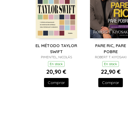
EL MÉTODO TAYLOR
PARE RIC, PARE
SWIFT
POBRE
PIMENTEL, NICOLÁS
ROBERT T. KIYOSAKI
En stock
En stock
20,90 €
22,90 €
Comprar
Comprar