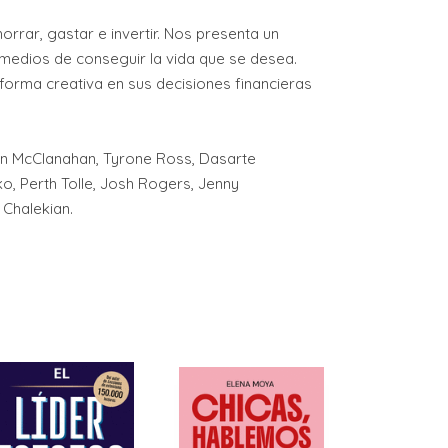
rar, gastar e invertir. Nos presenta un
 medios de conseguir la vida que se desea.
 forma creativa en sus decisiones financieras
lyn McClanahan, Tyrone Ross, Dasarte
o, Perth Tolle, Josh Rogers, Jenny
 Chalekian.