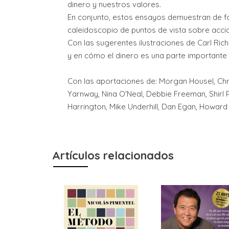
dinero y nuestros valores.
En conjunto, estos ensayos demuestran de fo
caleidoscopio de puntos de vista sobre acci
Con las sugerentes ilustraciones de Carl Ric
y en cómo el dinero es una parte importante
Con las aportaciones de: Morgan Housel, Chr
Yarnway, Nina O'Neal, Debbie Freeman, Shirl 
Harrington, Mike Underhill, Dan Egan, Howard
Artículos relacionados