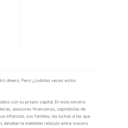
stro dinero. Pero ¿cuántas veces estos
dos con su propio capital. En esta sincera
eras, asesores financieros, capitalistas de
 infancias, sus familias, las luchas a las que
 detallan la indeleble relación entre nuestro