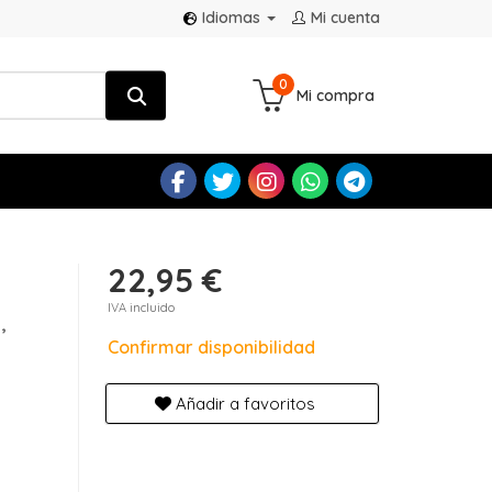
Idiomas
Mi cuenta
0
Mi compra
22,95 €
IVA incluido
,
Confirmar disponibilidad
Añadir a favoritos