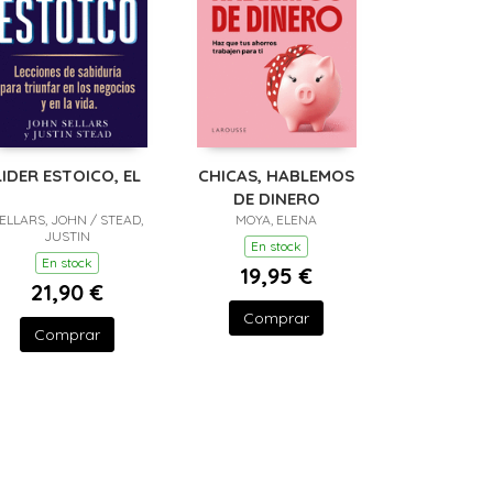
LIDER ESTOICO, EL
CHICAS, HABLEMOS
DE DINERO
ELLARS, JOHN / STEAD,
MOYA, ELENA
JUSTIN
En stock
En stock
19,95 €
21,90 €
Comprar
Comprar