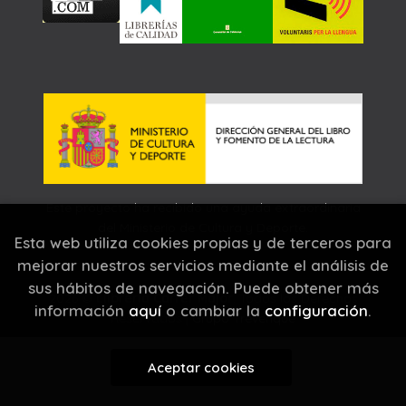
Este proyecto ha recibido una ayuda extraordinaria
del Ministerio de Cultura y Deporte.
Esta web utiliza cookies propias y de terceros para
mejorar nuestros servicios mediante el análisis de
sus hábitos de navegación. Puede obtener más
2026 ©
Llibreria Carrer Major
. Todos los Derechos
información
aquí
o cambiar la
configuración
.
Reservados |
Grupo Trevenque
Aceptar cookies