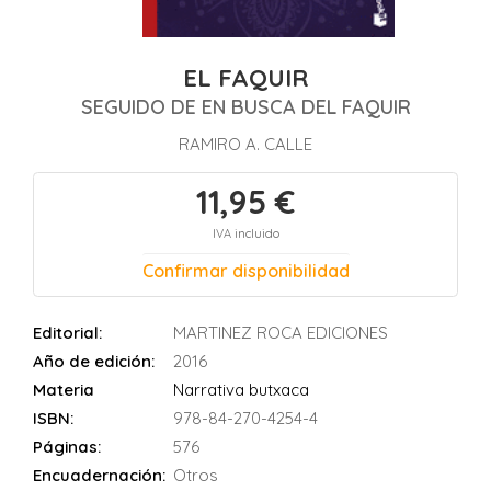
EL FAQUIR
SEGUIDO DE EN BUSCA DEL FAQUIR
RAMIRO A. CALLE
11,95 €
IVA incluido
Confirmar disponibilidad
Editorial:
MARTINEZ ROCA EDICIONES
Año de edición:
2016
Materia
Narrativa butxaca
ISBN:
978-84-270-4254-4
Páginas:
576
Encuadernación:
Otros