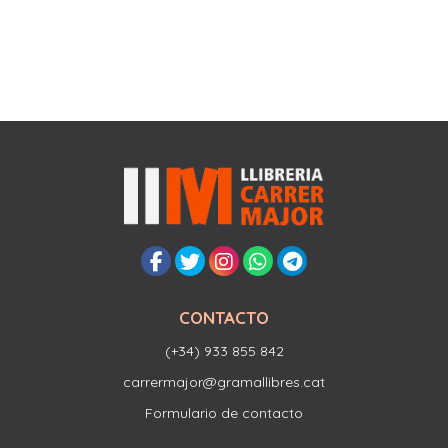
CONTACTO
(+34) 933 855 842
carrermajor@gramallibres.cat
Formulario de contacto