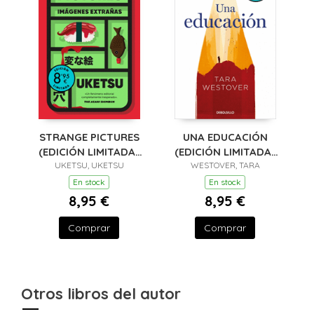
STRANGE PICTURES
UNA EDUCACIÓN
(EDICIÓN LIMITADA ·
(EDICIÓN LIMITADA ·
UKETSU, UKETSU
VERANO)
WESTOVER, TARA
VERANO)
En stock
En stock
8,95 €
8,95 €
Comprar
Comprar
Otros libros del autor