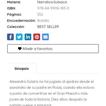
Materia
Narrativa butxaca
ISBN:
978-84-9908-183-0
Páginas:
552
Encuadernación:
Bolsillo
Colección:
BEST SELLER
Añadir a favoritos
Sinopsis
Alexandra Solaris no ha jugado al ajedrez desde el
asesinato de su padre en Rusia, cuando ella estuvo
a punto de convertirse en el Gran Maestro más
joven de toda la historia. Diez años después la
partida vuelve a empezar.