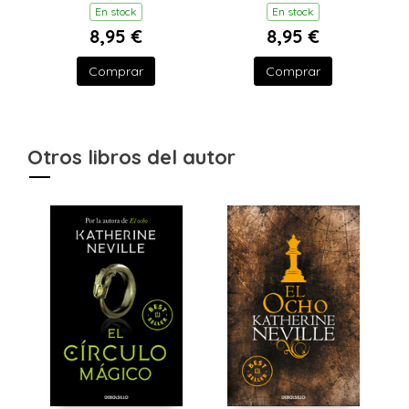
En stock
En stock
8,95 €
8,95 €
Comprar
Comprar
Otros libros del autor