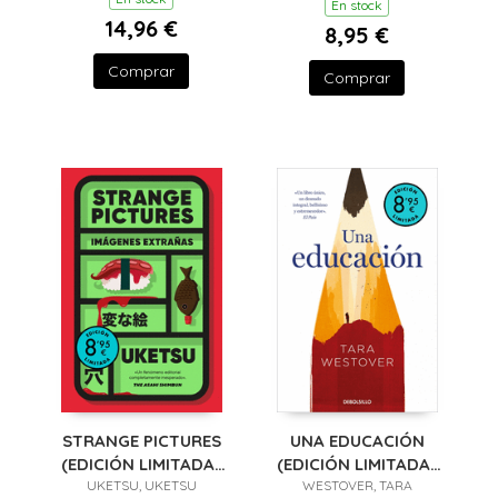
En stock
14,96 €
8,95 €
Comprar
Comprar
STRANGE PICTURES
UNA EDUCACIÓN
(EDICIÓN LIMITADA ·
(EDICIÓN LIMITADA ·
UKETSU, UKETSU
VERANO)
WESTOVER, TARA
VERANO)