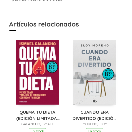
Artículos relacionados
QUEMA TU DIETA
CUANDO ERA
(EDICIÓN LIMITADA ·
DIVERTIDO (EDICIÓN
GALANCHO, ISMAEL
VERANO)
LIMITADA · VERANO)
MORENO, ELOY
En stock
En stock