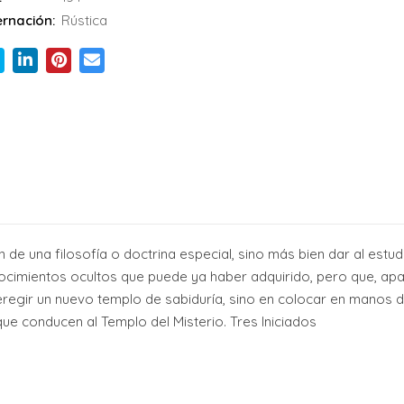
rnación:
Rústica
ón de una filosofía o doctrina especial, sino más bien dar al est
nocimientos ocultos que puede ya haber adquirido, pero que, ap
eregir un nuevo templo de sabiduría, sino en colocar en manos d
ue conducen al Templo del Misterio. Tres Iniciados