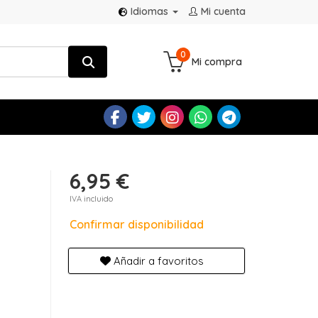
Idiomas
Mi cuenta
0
Mi compra
6,95 €
IVA incluido
Confirmar disponibilidad
Añadir a favoritos