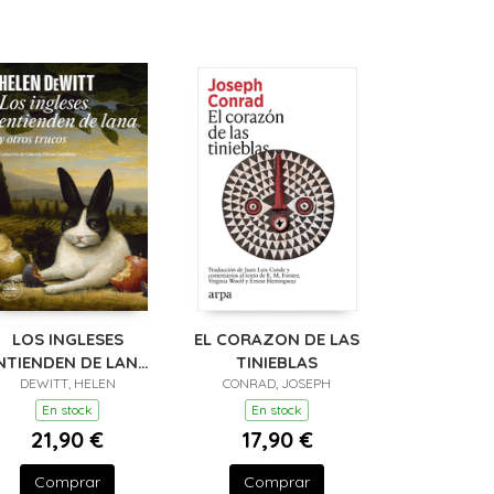
LOS INGLESES
EL CORAZON DE LAS
NTIENDEN DE LANA
TINIEBLAS
Y OTROS TRUCOS)
DEWITT, HELEN
CONRAD, JOSEPH
En stock
En stock
21,90 €
17,90 €
Comprar
Comprar