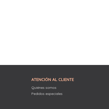
ATENCIÓN AL CLIENTE
Quiénes somos
Pedidos especiales