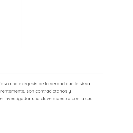
udioso una exégesis de la verdad que le sirva
arentemente, son contradictorios y
el investigador una clave maestra con la cual