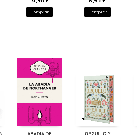
14,96 €
8,95 €
Comprar
Comprar
N
ABADIA DE
ORGULLO Y