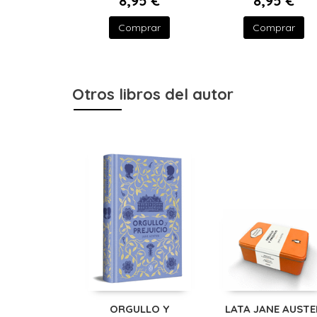
8,95 €
8,95 €
Comprar
Comprar
Otros libros del autor
ORGULLO Y
LATA JANE AUSTE