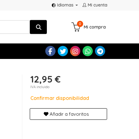
Idiomas
Mi cuenta
0
Mi compra
12,95 €
IVA incluido
Confirmar disponibilidad
Añadir a favoritos