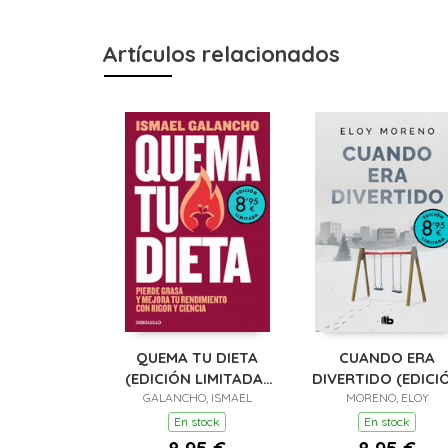
Artículos relacionados
QUEMA TU DIETA
CUANDO ERA
(EDICIÓN LIMITADA ·
DIVERTIDO (EDICI
GALANCHO, ISMAEL
VERANO)
LIMITADA · VERAN
MORENO, ELOY
En stock
En stock