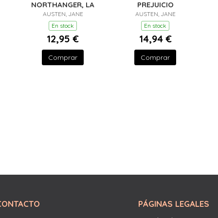
NORTHANGER, LA
PREJUICIO
AUSTEN, JANE
AUSTEN, JANE
En stock
En stock
12,95 €
14,94 €
Comprar
Comprar
CONTACTO
PÁGINAS LEGALES