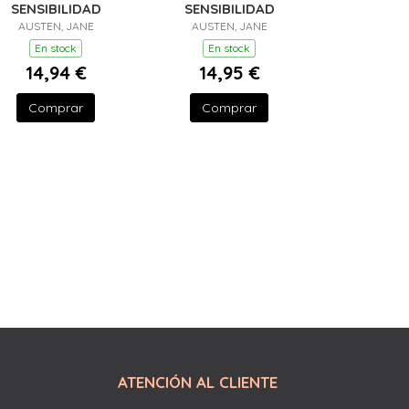
SENSIBILIDAD
SENSIBILIDAD
AUSTEN, JANE
AUSTEN, JANE
En stock
En stock
14,94 €
14,95 €
Comprar
Comprar
ATENCIÓN AL CLIENTE