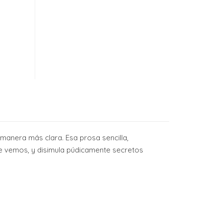
anera más clara. Esa prosa sencilla,
ue vemos, y disimula púdicamente secretos