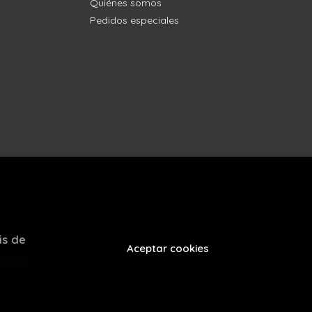
Quiénes somos
Pedidos especiales
is de
Aceptar cookies
tura y