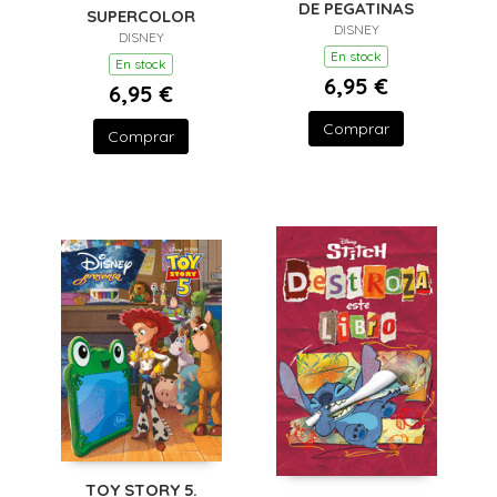
DE PEGATINAS
SUPERCOLOR
DISNEY
DISNEY
En stock
En stock
6,95 €
6,95 €
Comprar
Comprar
TOY STORY 5.