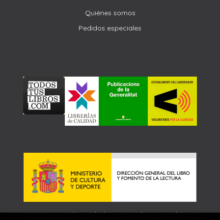
Quiénes somos
Pedidos especiales
Este proyecto ha recibido una ayuda extraordinaria