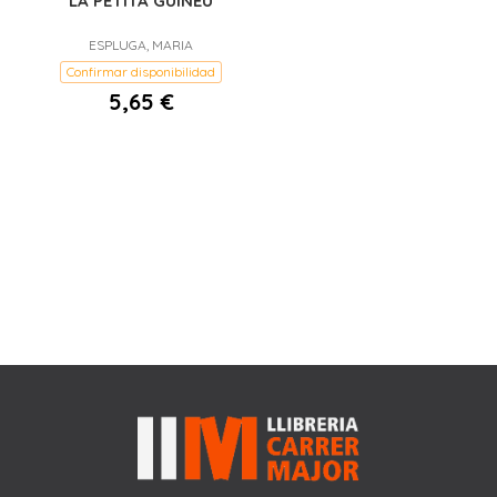
LA PETITA GUINEU
ESPLUGA, MARIA
Confirmar disponibilidad
5,65 €