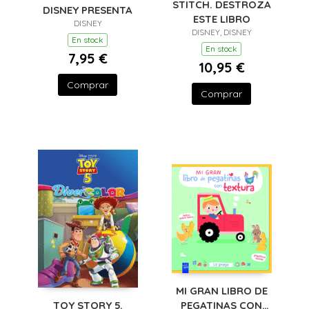
STITCH. DESTROZA
DISNEY PRESENTA
ESTE LIBRO
DISNEY
DISNEY, DISNEY
En stock
En stock
7,95 €
10,95 €
Comprar
Comprar
MI GRAN LIBRO DE
PEGATINAS CON
TOY STORY 5.