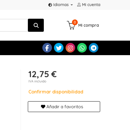
Idiomas
Mi cuenta
0
Mi compra
12,75 €
IVA incluido
Confirmar disponibilidad
Añadir a favoritos