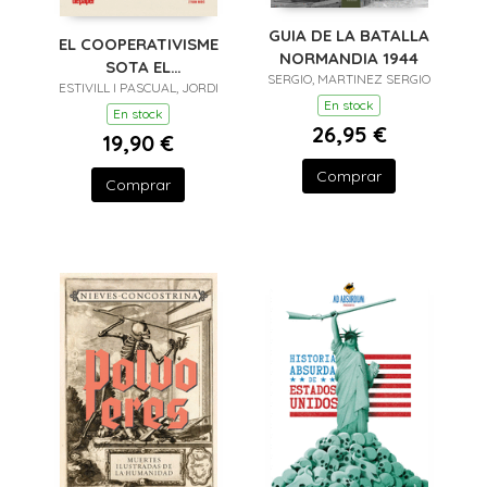
GUIA DE LA BATALLA
EL COOPERATIVISME
NORMANDIA 1944
SOTA EL
SERGIO, MARTINEZ SERGIO
ESTIVILL I PASCUAL, JORDI
FRANQUISME A
En stock
CATALUNYA
En stock
26,95 €
19,90 €
Comprar
Comprar