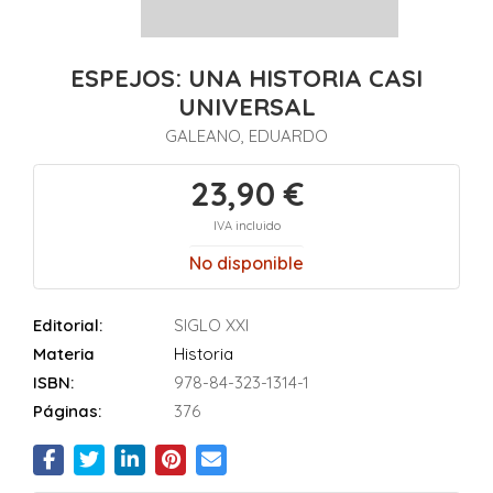
ESPEJOS: UNA HISTORIA CASI
UNIVERSAL
GALEANO, EDUARDO
23,90 €
IVA incluido
No disponible
Editorial:
SIGLO XXI
Materia
Historia
ISBN:
978-84-323-1314-1
Páginas:
376