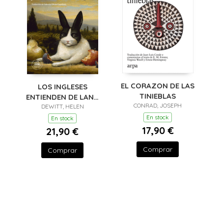
EL CORAZON DE LAS
LOS INGLESES
TINIEBLAS
ENTIENDEN DE LANA
CONRAD, JOSEPH
(Y OTROS TRUCOS)
DEWITT, HELEN
En stock
En stock
17,90 €
21,90 €
Comprar
Comprar