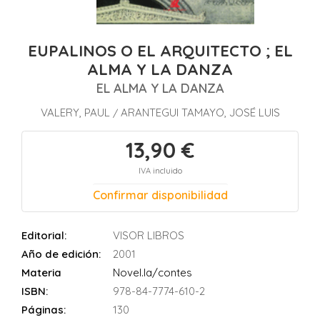
EUPALINOS O EL ARQUITECTO ; EL
ALMA Y LA DANZA
EL ALMA Y LA DANZA
VALERY, PAUL
ARANTEGUI TAMAYO, JOSÉ LUIS
/
13,90 €
IVA incluido
Confirmar disponibilidad
Editorial:
VISOR LIBROS
Año de edición:
2001
Materia
Novel.la/contes
ISBN:
978-84-7774-610-2
Páginas:
130