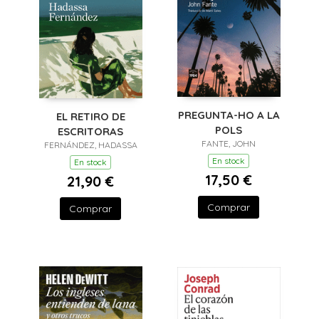
PREGUNTA-HO A LA
EL RETIRO DE
POLS
ESCRITORAS
FANTE, JOHN
FERNÁNDEZ, HADASSA
En stock
En stock
17,50 €
21,90 €
Comprar
Comprar