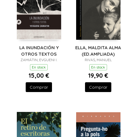
LA INUNDACIÓN Y
ELLA, MALDITA ALMA
OTROS TEXTOS
(ED.AMPLIADA)
ZAMIÁTIN, EVGUENI I.
RIVAS, MANUEL
En stock
En stock
15,00 €
19,90 €
Comprar
Comprar