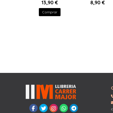
13,90 €
8,90 €
Comprar
c