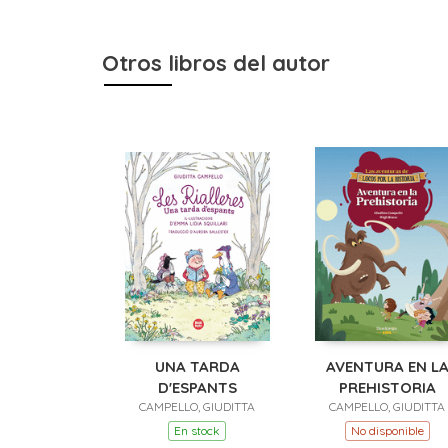
Otros libros del autor
UNA TARDA
AVENTURA EN L
D'ESPANTS
PREHISTORIA
CAMPELLO, GIUDITTA
CAMPELLO, GIUDITTA
En stock
No disponible