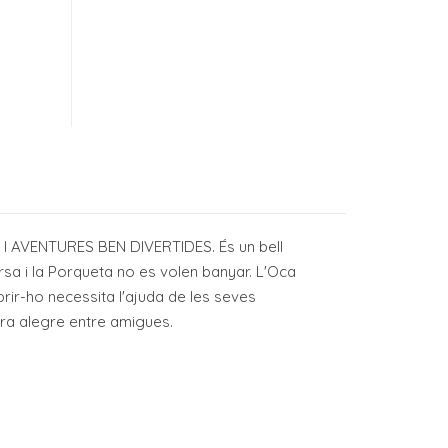
AVENTURES BEN DIVERTIDES. És un bell
Garsa i la Porqueta no es volen banyar. L'Oca
rir-ho necessita l'ajuda de les seves
ura alegre entre amigues.