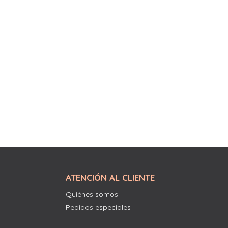
ATENCIÓN AL CLIENTE
Quiénes somos
Pedidos especiales