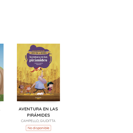
A
AVENTURA EN LAS
PIRÁMIDES
CAMPELLO, GIUDITTA
No disponible