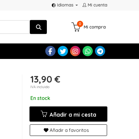
Idiomas
Mi cuenta
0
Mi compra
13,90 €
IVA incluido
En stock
Añadir a mi cesta
Añadir a favoritos