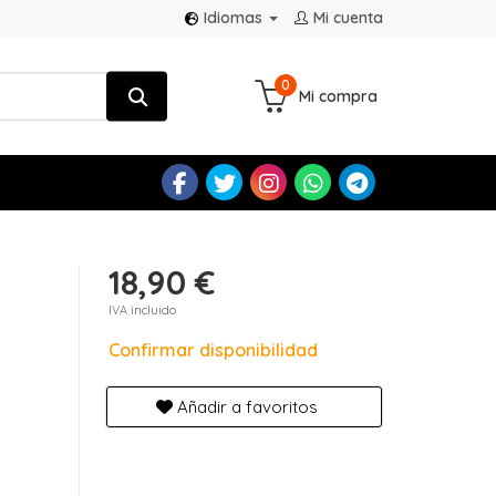
Idiomas
Mi cuenta
0
Mi compra
18,90 €
IVA incluido
Confirmar disponibilidad
Añadir a favoritos