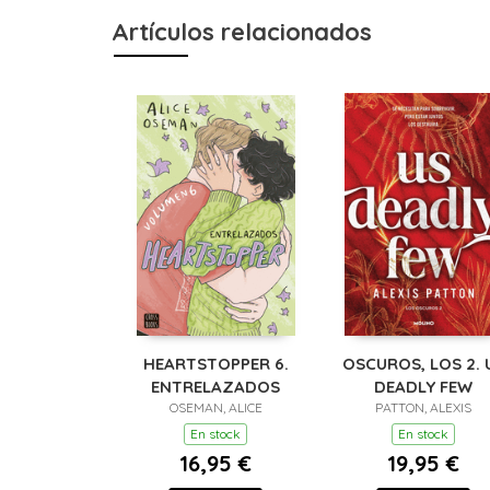
Artículos relacionados
HEARTSTOPPER 6.
OSCUROS, LOS 2. 
ENTRELAZADOS
DEADLY FEW
OSEMAN, ALICE
PATTON, ALEXIS
En stock
En stock
16,95 €
19,95 €