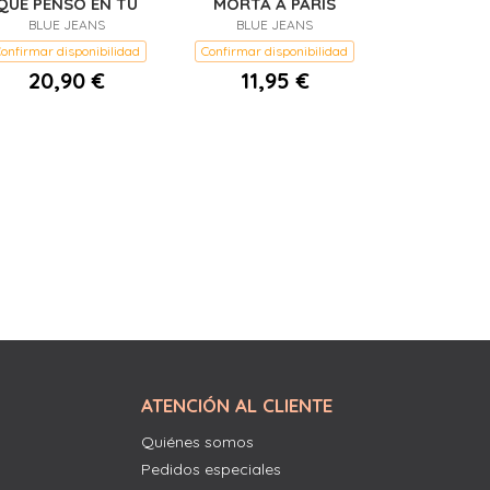
QUE PENSO EN TU
MORTA A PARIS
BLUE JEANS
BLUE JEANS
onfirmar disponibilidad
Confirmar disponibilidad
20,90 €
11,95 €
ATENCIÓN AL CLIENTE
Quiénes somos
Pedidos especiales