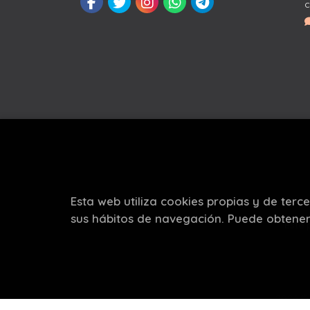
c
Esta web utiliza cookies propias y de terc
sus hábitos de navegación. Puede obtene
Este 
2026 