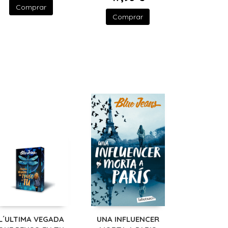
Comprar
Comprar
L´ULTIMA VEGADA
UNA INFLUENCER