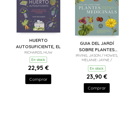
HUERTO
GUIA DEL JARDÍ
AUTOSUFICIENTE, EL
SOBRE PLANTES
RICHARDS, HUW
IRVING, JASON / HOWES,
MEDICINALS
En stock
MELANIE-JAYNE /
SIMMONDS, MONIQUE
22,95 €
En stock
23,90 €
Comprar
Comprar