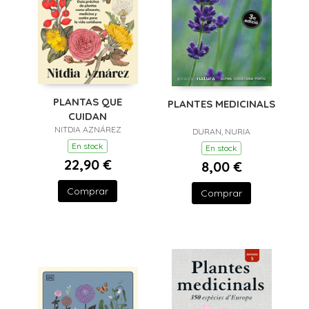
PLANTAS QUE
PLANTES MEDICINALS
CUIDAN
NITDIA AZNÁREZ
DURAN, NURIA
En stock
En stock
22,90 €
8,00 €
Comprar
Comprar