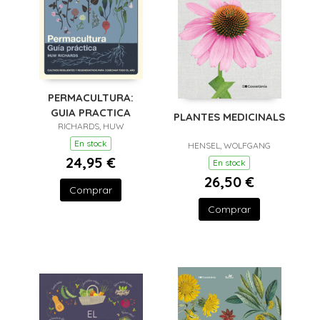
PERMACULTURA:
GUIA PRACTICA
PLANTES MEDICINALS
RICHARDS, HUW
En stock
HENSEL, WOLFGANG
24,95 €
En stock
26,50 €
Comprar
Comprar