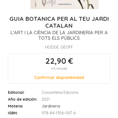
GUIA BOTANICA PER AL TEU JARDI
CATALAN
L'ART I LA CIÈNCIA DE LA JARDINERIA PER A
TOTS ELS PÚBLICS
HODGE, GEOFF
22,90 €
IVA incluido
Confirmar disponibilidad
Editorial:
Cossetània Edicions
Año de edición:
2021
Materia
Jardineria
ISBN:
978-84-1356-007-6