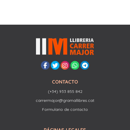
CONTACTO
(+34) 933 855 842
carrermajor@gramallibres.cat
Formulario de contacto
PÁGINAS LEGALES