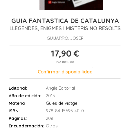
GUIA FANTASTICA DE CATALUNYA
LLEGENDES, ENIGMES I MISTERIS NO RESOLTS
GUIJARRO, JOSEP
17,90 €
IVA incluido
Confirmar disponibilidad
Editorial:
Angle Editorial
Año de edición:
2013
Materia
Guies de viatge
ISBN:
978-84-15695-40-0
Páginas:
208
Encuadernación:
Otros