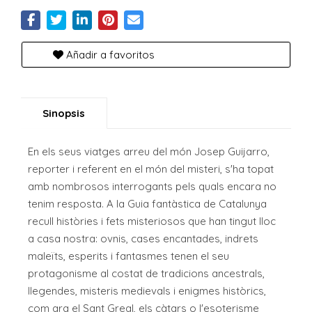
Añadir a favoritos
Sinopsis
En els seus viatges arreu del món Josep Guijarro,
reporter i referent en el món del misteri, s'ha topat
amb nombrosos interrogants pels quals encara no
tenim resposta. A la Guia fantàstica de Catalunya
recull històries i fets misteriosos que han tingut lloc
a casa nostra: ovnis, cases encantades, indrets
maleïts, esperits i fantasmes tenen el seu
protagonisme al costat de tradicions ancestrals,
llegendes, misteris medievals i enigmes històrics,
com ara el Sant Greal, els càtars o l'esoterisme