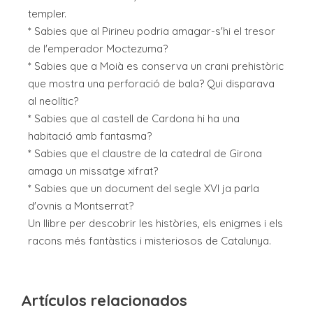
templer.
* Sabies que al Pirineu podria amagar-s'hi el tresor
de l'emperador Moctezuma?
* Sabies que a Moià es conserva un crani prehistòric
que mostra una perforació de bala? Qui disparava
al neolític?
* Sabies que al castell de Cardona hi ha una
habitació amb fantasma?
* Sabies que el claustre de la catedral de Girona
amaga un missatge xifrat?
* Sabies que un document del segle XVI ja parla
d'ovnis a Montserrat?
Un llibre per descobrir les històries, els enigmes i els
racons més fantàstics i misteriosos de Catalunya.
Artículos relacionados