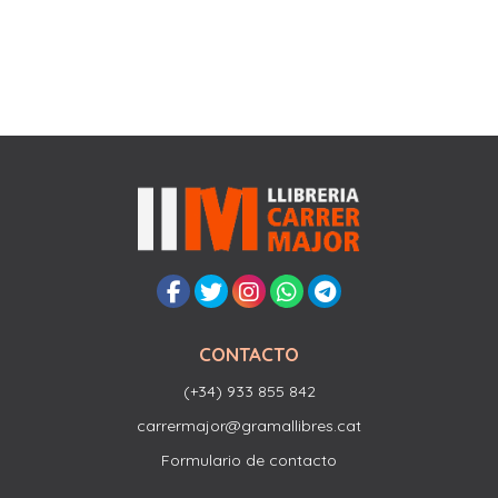
CONTACTO
(+34) 933 855 842
carrermajor@gramallibres.cat
Formulario de contacto