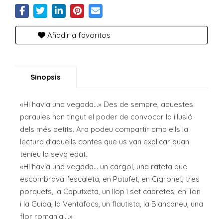
Añadir a favoritos
Sinopsis
«Hi havia una vegada...» Des de sempre, aquestes
paraules han tingut el poder de convocar la illusió
dels més petits. Ara podeu compartir amb ells la
lectura d'aquells contes que us van explicar quan
teníeu la seva edat.
«Hi havia una vegada... un cargol, una rateta que
escombrava l'escaleta, en Patufet, en Cigronet, tres
porquets, la Caputxeta, un llop i set cabretes, en Ton
i la Guida, la Ventafocs, un flautista, la Blancaneu, una
flor romanial...»