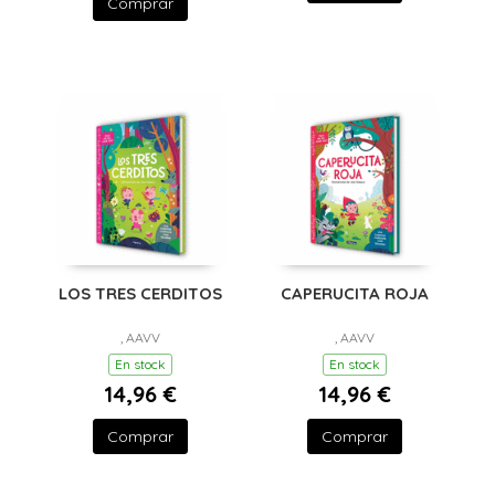
Comprar
LOS TRES CERDITOS
CAPERUCITA ROJA
, AAVV
, AAVV
En stock
En stock
14,96 €
14,96 €
Comprar
Comprar