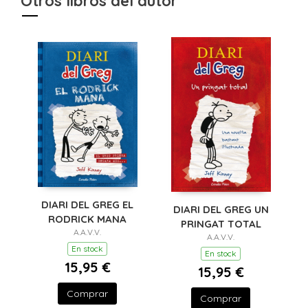
Otros libros del autor
DIARI DEL GREG EL
DIARI DEL GREG UN
RODRICK MANA
PRINGAT TOTAL
A.A.V.V.
A.A.V.V.
En stock
En stock
15,95 €
15,95 €
Comprar
Comprar