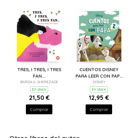
TRES, I TRES, I TRES
CUENTOS DISNEY
FAN...
PARA LEER CON PAPA
BARDAJI, SHEREZADE
DISNEY
2
En stock
En stock
21,50 €
12,95 €
Comprar
Comprar