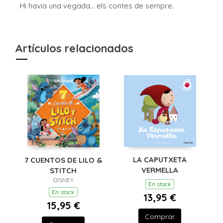
Hi havia una vegada... els contes de sempre.
Artículos relacionados
LA CAPUTXETA
7 CUENTOS DE LILO &
VERMELLA
STITCH
DISNEY
En stock
En stock
13,95 €
15,95 €
Comprar