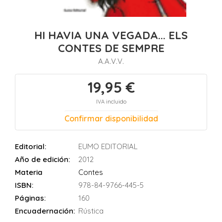
HI HAVIA UNA VEGADA... ELS
CONTES DE SEMPRE
A.A.V.V.
19,95 €
IVA incluido
Confirmar disponibilidad
Editorial:
EUMO EDITORIAL
Año de edición:
2012
Materia
Contes
ISBN:
978-84-9766-445-5
Páginas:
160
Encuadernación:
Rústica