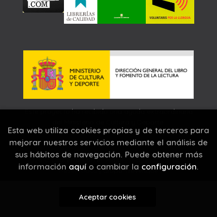
Este proyecto ha recibido una ayuda extraordinaria
del Ministerio de Cultura y Deporte.
Esta web utiliza cookies propias y de terceros para
mejorar nuestros servicios mediante el análisis de
sus hábitos de navegación. Puede obtener más
2026 ©
Llibreria Carrer Major
. Todos los Derechos
información
aquí
o cambiar la
configuración
.
Reservados |
Grupo Trevenque
Aceptar cookies