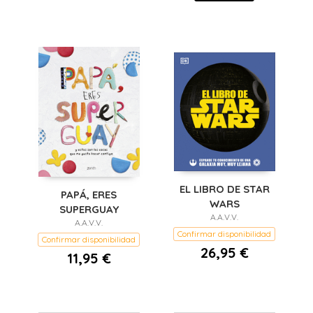
EL LIBRO DE STAR
PAPÁ, ERES
WARS
SUPERGUAY
A.A.V.V.
A.A.V.V.
Confirmar disponibilidad
Confirmar disponibilidad
26,95 €
11,95 €