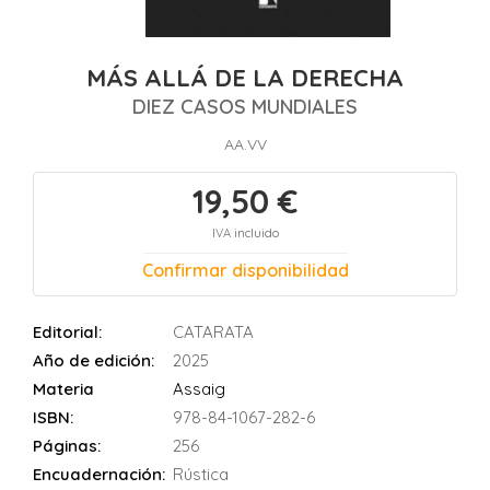
MÁS ALLÁ DE LA DERECHA
DIEZ CASOS MUNDIALES
AA.VV
19,50 €
IVA incluido
Confirmar disponibilidad
Editorial:
CATARATA
Año de edición:
2025
Materia
Assaig
ISBN:
978-84-1067-282-6
Páginas:
256
Encuadernación:
Rústica