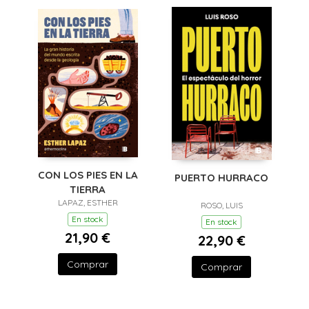
CON LOS PIES EN LA
PUERTO HURRACO
TIERRA
LAPAZ, ESTHER
ROSO, LUIS
En stock
En stock
21,90 €
22,90 €
Comprar
Comprar