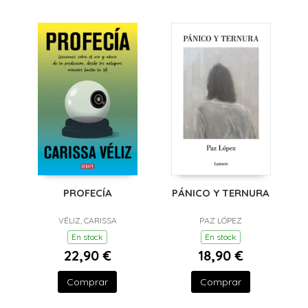
PROFECÍA
PÁNICO Y TERNURA
VÉLIZ, CARISSA
PAZ LÓPEZ
En stock
En stock
22,90 €
18,90 €
Comprar
Comprar