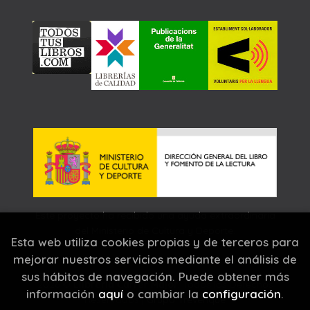
Este proyecto ha recibido una ayuda extraordinaria
del Ministerio de Cultura y Deporte.
Esta web utiliza cookies propias y de terceros para
mejorar nuestros servicios mediante el análisis de
sus hábitos de navegación. Puede obtener más
2026 ©
Llibreria Carrer Major
. Todos los Derechos
información
aquí
o cambiar la
configuración
.
Reservados |
Grupo Trevenque