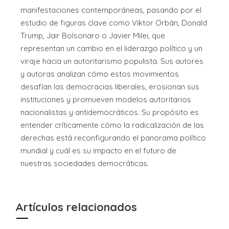
manifestaciones contemporáneas, pasando por el
estudio de figuras clave como Viktor Orbán, Donald
Trump, Jair Bolsonaro o Javier Milei, que
representan un cambio en el liderazgo político y un
viraje hacia un autoritarismo populista. Sus autores
y autoras analizan cómo estos movimientos
desafían las democracias liberales, erosionan sus
instituciones y promueven modelos autoritarios
nacionalistas y antidemocráticos. Su propósito es
entender críticamente cómo la radicalización de las
derechas está reconfigurando el panorama político
mundial y cuál es su impacto en el futuro de
nuestras sociedades democráticas.
Artículos relacionados