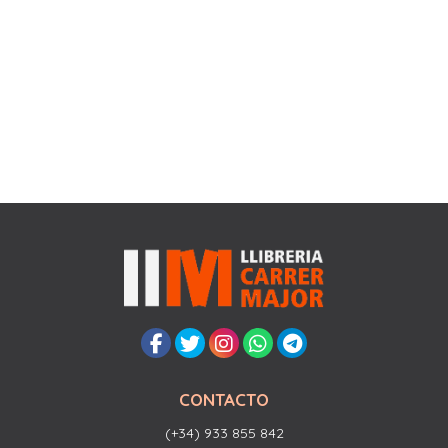
CONTACTO
(+34) 933 855 842