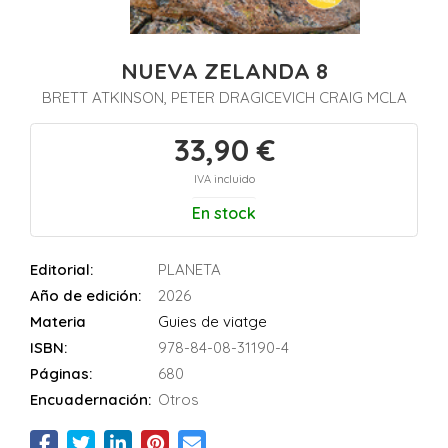
NUEVA ZELANDA 8
BRETT ATKINSON, PETER DRAGICEVICH CRAIG MCLA
33,90 €
IVA incluido
En stock
Editorial:
PLANETA
Año de edición:
2026
Materia
Guies de viatge
ISBN:
978-84-08-31190-4
Páginas:
680
Encuadernación:
Otros