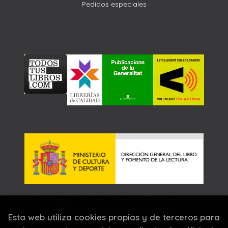
Pedidos especiales
Este proyecto ha recibido una ayuda extraordinaria
del Ministerio de Cultura y Deporte.
Esta web utiliza cookies propias y de terceros para