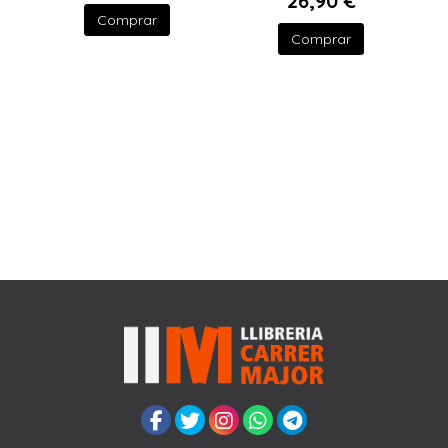
26,90 €
Comprar
Comprar