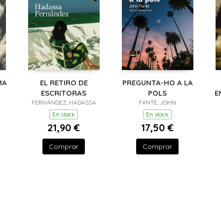
MA
EL RETIRO DE
PREGUNTA-HO A LA
ESCRITORAS
POLS
E
FERNÁNDEZ, HADASSA
FANTE, JOHN
(
En stock
En stock
21,90 €
17,50 €
Comprar
Comprar