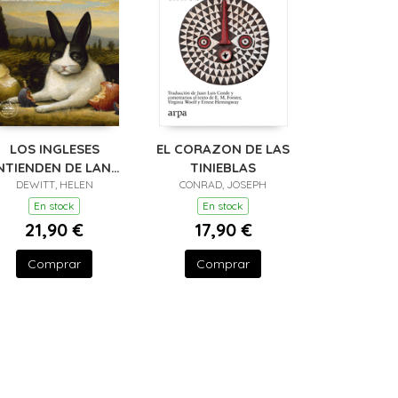
LOS INGLESES
EL CORAZON DE LAS
NTIENDEN DE LANA
TINIEBLAS
Y OTROS TRUCOS)
DEWITT, HELEN
CONRAD, JOSEPH
En stock
En stock
21,90 €
17,90 €
Comprar
Comprar