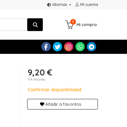
Idiomas
Mi cuenta
0
Mi compra
9,20 €
IVA incluido
Confirmar disponibilidad
Añadir a favoritos