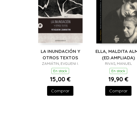
LA INUNDACIÓN Y
ELLA, MALDITA AL
OTROS TEXTOS
(ED.AMPLIADA)
ZAMIÁTIN, EVGUENI I.
RIVAS, MANUEL
En stock
En stock
15,00 €
19,90 €
Comprar
Comprar