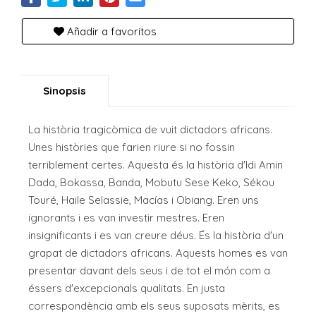
Añadir a favoritos
Sinopsis
La història tragicòmica de vuit dictadors africans.
Unes històries que farien riure si no fossin
terriblement certes. Aquesta és la història d'Idi Amin
Dada, Bokassa, Banda, Mobutu Sese Keko, Sékou
Touré, Haile Selassie, Macías i Obiang. Eren uns
ignorants i es van investir mestres. Eren
insignificants i es van creure déus. És la història d'un
grapat de dictadors africans. Aquests homes es van
presentar davant dels seus i de tot el món com a
éssers d'excepcionals qualitats. En justa
correspondència amb els seus suposats mèrits, es