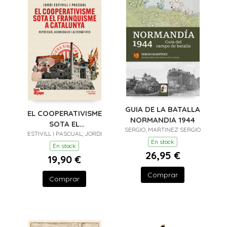
GUIA DE LA BATALLA
EL COOPERATIVISME
NORMANDIA 1944
SOTA EL
SERGIO, MARTINEZ SERGIO
ESTIVILL I PASCUAL, JORDI
FRANQUISME A
En stock
CATALUNYA
En stock
26,95 €
19,90 €
Comprar
Comprar