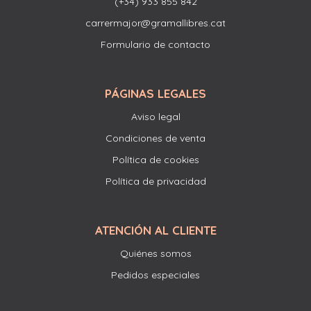
(+34) 933 855 842
carrermajor@gramallibres.cat
Formulario de contacto
PÁGINAS LEGALES
Aviso legal
Condiciones de venta
Política de cookies
Política de privacidad
ATENCIÓN AL CLIENTE
Quiénes somos
Pedidos especiales