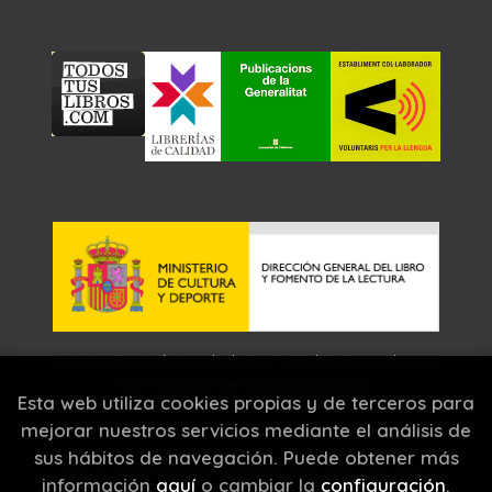
Este proyecto ha recibido una ayuda extraordinaria
del Ministerio de Cultura y Deporte.
Esta web utiliza cookies propias y de terceros para
mejorar nuestros servicios mediante el análisis de
sus hábitos de navegación. Puede obtener más
2026 ©
Llibreria Carrer Major
. Todos los Derechos
información
aquí
o cambiar la
configuración
.