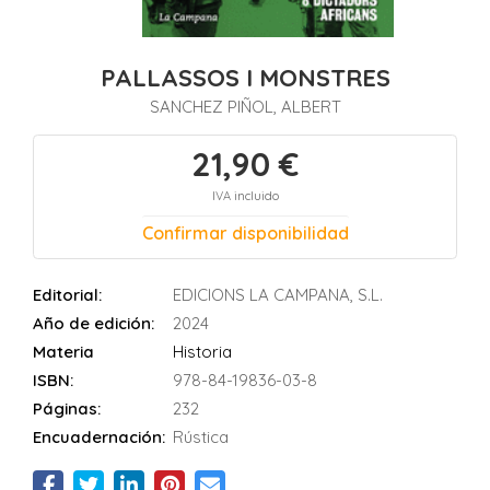
PALLASSOS I MONSTRES
SANCHEZ PIÑOL, ALBERT
21,90 €
IVA incluido
Confirmar disponibilidad
Editorial:
EDICIONS LA CAMPANA, S.L.
Año de edición:
2024
Materia
Historia
ISBN:
978-84-19836-03-8
Páginas:
232
Encuadernación:
Rústica