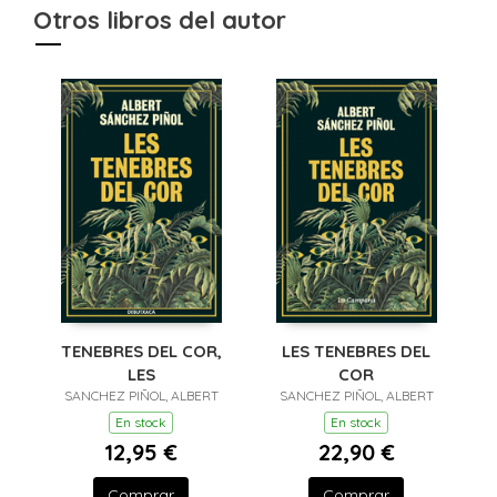
Otros libros del autor
TENEBRES DEL COR,
LES TENEBRES DEL
LES
COR
SANCHEZ PIÑOL, ALBERT
SANCHEZ PIÑOL, ALBERT
En stock
En stock
12,95 €
22,90 €
Comprar
Comprar