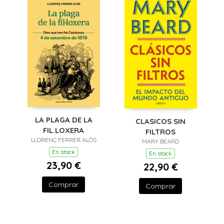
LA PLAGA DE LA
CLASICOS SIN
FIL.LOXERA
FILTROS
LLORENÇ FERRER ALÒS
MARY BEARD
En stock
En stock
23,90 €
22,90 €
Comprar
Comprar