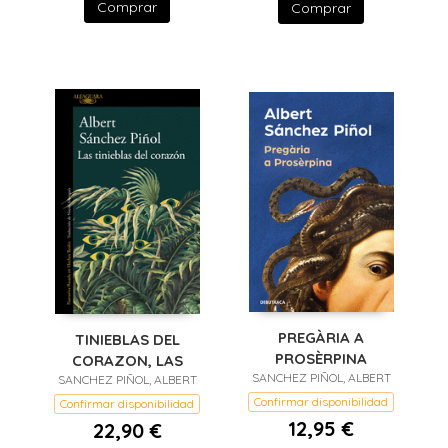
Comprar
Comprar
PREGÀRIA A
TINIEBLAS DEL
PROSÈRPINA
CORAZON, LAS
SANCHEZ PIÑOL, ALBERT
SANCHEZ PIÑOL, ALBERT
Confirmar disponibilidad
Confirmar disponibilidad
12,95 €
22,90 €