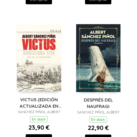
VICTUS (EDICIÓN
DESPRÉS DEL
ACTUALIZADA EN
NAUFRAGI
SANCHEZ PIÑOL, ALBERT
CASTELLANO)
SANCHEZ PIÑOL, ALBERT
En stock
En stock
23,90 €
22,90 €