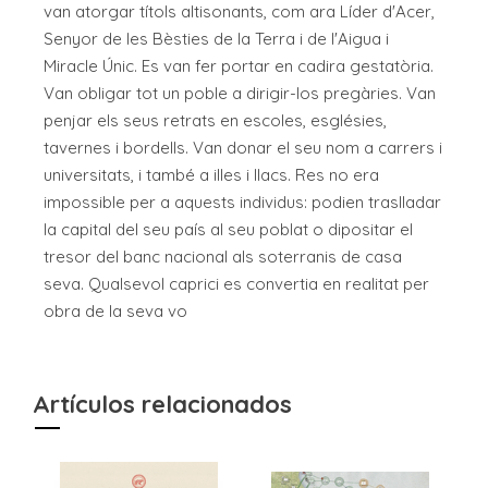
van atorgar títols altisonants, com ara Líder d'Acer,
Senyor de les Bèsties de la Terra i de l'Aigua i
Miracle Únic. Es van fer portar en cadira gestatòria.
Van obligar tot un poble a dirigir-los pregàries. Van
penjar els seus retrats en escoles, esglésies,
tavernes i bordells. Van donar el seu nom a carrers i
universitats, i també a illes i llacs. Res no era
impossible per a aquests individus: podien traslladar
la capital del seu país al seu poblat o dipositar el
tresor del banc nacional als soterranis de casa
seva. Qualsevol caprici es convertia en realitat per
obra de la seva vo
Artículos relacionados