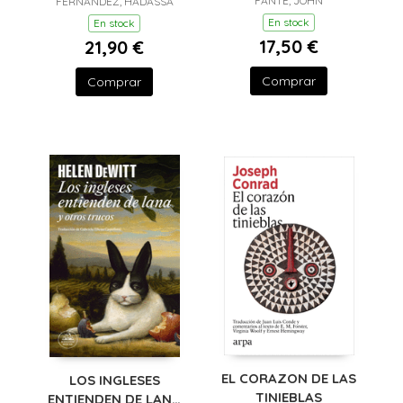
FANTE, JOHN
FERNÁNDEZ, HADASSA
En stock
En stock
17,50 €
21,90 €
Comprar
Comprar
EL CORAZON DE LAS
LOS INGLESES
TINIEBLAS
ENTIENDEN DE LANA