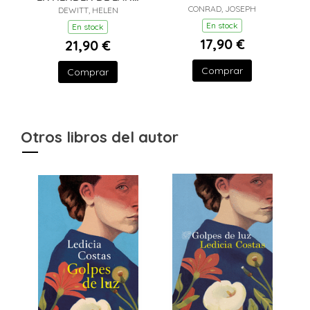
CONRAD, JOSEPH
(Y OTROS TRUCOS)
DEWITT, HELEN
En stock
En stock
17,90 €
21,90 €
Comprar
Comprar
Otros libros del autor