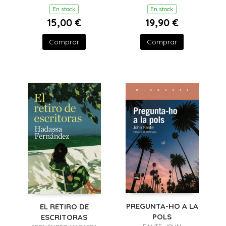
En stock
En stock
15,00 €
19,90 €
Comprar
Comprar
PREGUNTA-HO A LA
EL RETIRO DE
POLS
ESCRITORAS