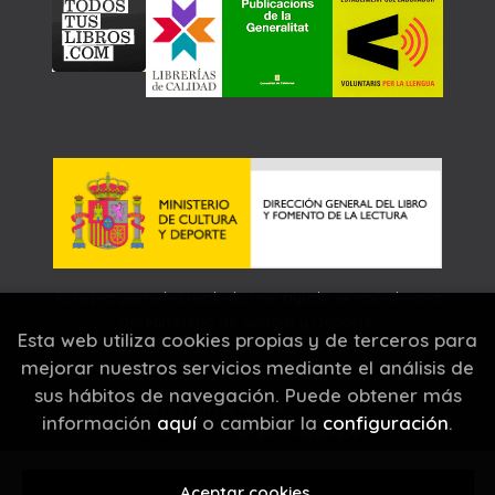
Este proyecto ha recibido una ayuda extraordinaria
del Ministerio de Cultura y Deporte.
Esta web utiliza cookies propias y de terceros para
mejorar nuestros servicios mediante el análisis de
sus hábitos de navegación. Puede obtener más
2026 ©
Llibreria Carrer Major
. Todos los Derechos
información
aquí
o cambiar la
configuración
.
Reservados |
Grupo Trevenque
Aceptar cookies