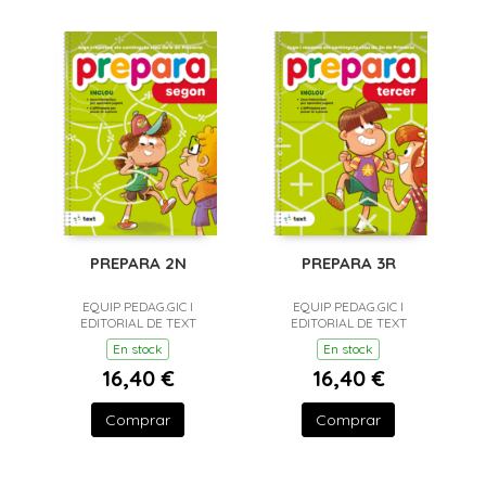
PREPARA 2N
PREPARA 3R
EQUIP PEDAG.GIC I
EQUIP PEDAG.GIC I
EDITORIAL DE TEXT
EDITORIAL DE TEXT
En stock
En stock
16,40 €
16,40 €
Comprar
Comprar