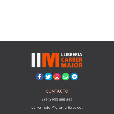
CONTACTO
(+34) 933 855 842
carrermajor@gramallibres.cat