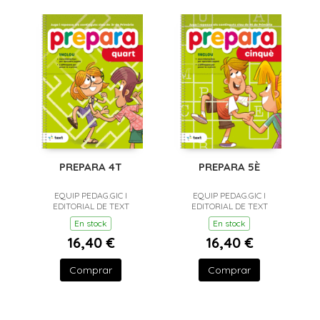
PREPARA 4T
PREPARA 5È
EQUIP PEDAG.GIC I
EQUIP PEDAG.GIC I
EDITORIAL DE TEXT
EDITORIAL DE TEXT
En stock
En stock
16,40 €
16,40 €
Comprar
Comprar