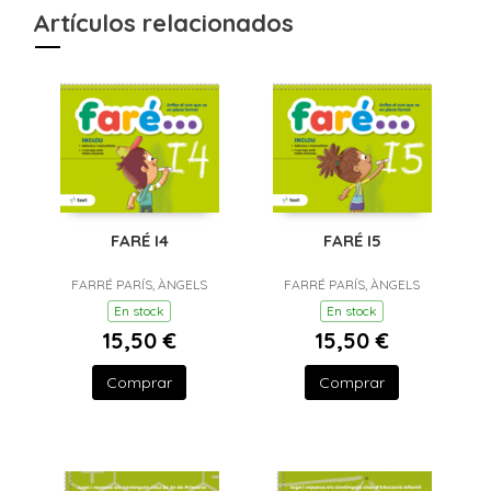
Artículos relacionados
FARÉ I4
FARÉ I5
FARRÉ PARÍS, ÀNGELS
FARRÉ PARÍS, ÀNGELS
En stock
En stock
15,50 €
15,50 €
Comprar
Comprar