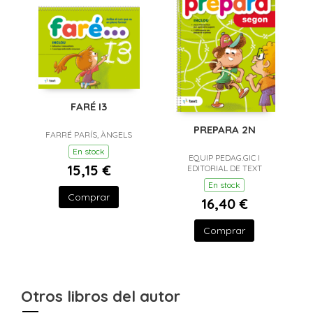
FARÉ I3
PREPARA 2N
FARRÉ PARÍS, ÀNGELS
En stock
EQUIP PEDAG.GIC I
15,15 €
EDITORIAL DE TEXT
En stock
Comprar
16,40 €
Comprar
Otros libros del autor