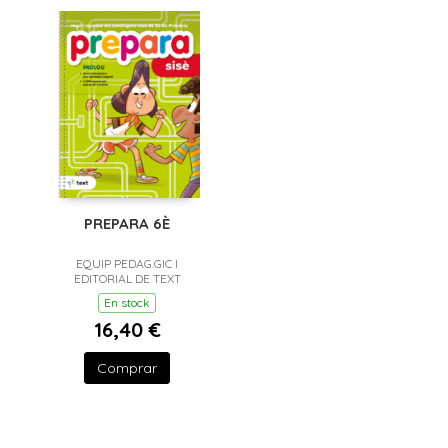
PREPARA 6È
EQUIP PEDAG.GIC I
EDITORIAL DE TEXT
En stock
16,40 €
Comprar