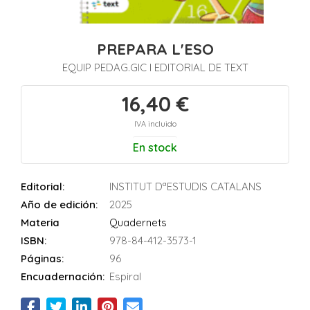
PREPARA L'ESO
EQUIP PEDAG.GIC I EDITORIAL DE TEXT
16,40 €
IVA incluido
En stock
Editorial:
INSTITUT DªESTUDIS CATALANS
Año de edición:
2025
Materia
Quadernets
ISBN:
978-84-412-3573-1
Páginas:
96
Encuadernación:
Espiral