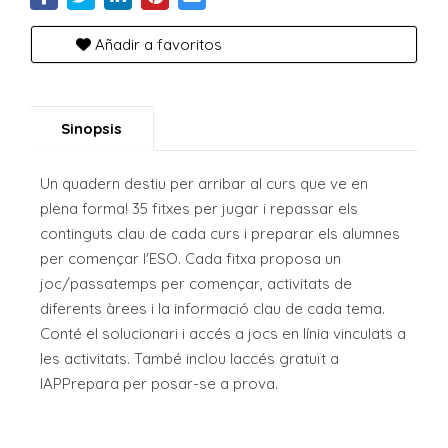
Añadir a favoritos
Sinopsis
Un quadern destiu per arribar al curs que ve en
plena forma! 35 fitxes per jugar i repassar els
continguts clau de cada curs i preparar els alumnes
per començar l'ESO. Cada fitxa proposa un
joc/passatemps per començar, activitats de
diferents àrees i la informació clau de cada tema.
Conté el solucionari i accés a jocs en línia vinculats a
les activitats. També inclou laccés gratuït a
lAPPrepara per posar-se a prova.