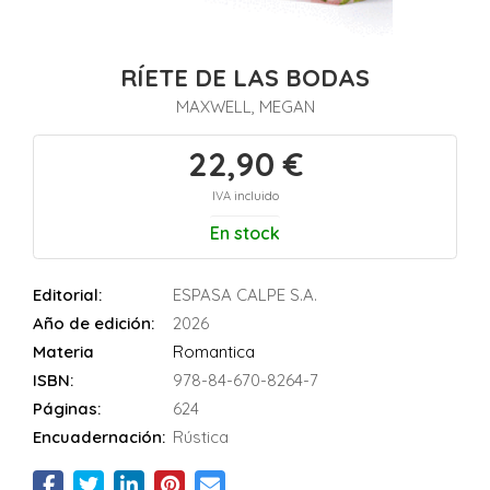
RÍETE DE LAS BODAS
MAXWELL, MEGAN
22,90 €
IVA incluido
En stock
Editorial:
ESPASA CALPE S.A.
Año de edición:
2026
Materia
Romantica
ISBN:
978-84-670-8264-7
Páginas:
624
Encuadernación:
Rústica