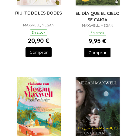
RIU-TE DE LES BODES
EL DÍA QUE EL CIELO
SE CAIGA
MAXWELL, MEGAN
MAXWELL, MEGAN
En stock
En stock
20,90 €
9,95 €
Comprar
Comprar