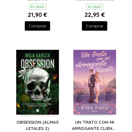
En stock
En stock
21,90 €
22,95 €
Comprar
Comprar
OBSESSION (ALMAS
UN TRATO CON MI
LETALES 2)
ARROGANTE CLIENTE