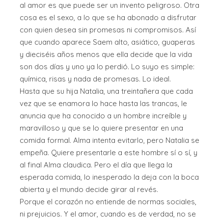
al amor es que puede ser un invento peligroso. Otra
cosa es el sexo, a lo que se ha abonado a disfrutar
con quien desea sin promesas ni compromisos. Así
que cuando aparece Saem alto, asiático, guaperas
y dieciséis años menos que ella decide que la vida
son dos días y uno ya lo perdió. Lo suyo es simple:
química, risas y nada de promesas. Lo ideal.
Hasta que su hija Natalia, una treintañera que cada
vez que se enamora lo hace hasta las trancas, le
anuncia que ha conocido a un hombre increíble y
maravilloso y que se lo quiere presentar en una
comida formal. Alma intenta evitarlo, pero Natalia se
empeña. Quiere presentarle a este hombre sí o sí, y
al final Alma claudica. Pero el día que llega la
esperada comida, lo inesperado la deja con la boca
abierta y el mundo decide girar al revés.
Porque el corazón no entiende de normas sociales,
ni prejuicios. Y el amor, cuando es de verdad, no se