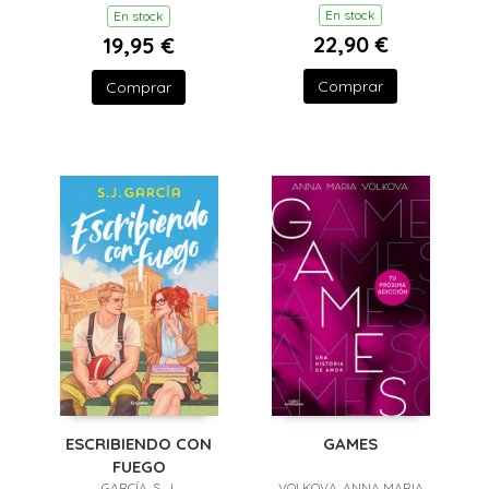
En stock
En stock
22,90 €
19,95 €
Comprar
Comprar
ESCRIBIENDO CON
GAMES
FUEGO
GARCÍA, S. J.
VOLKOVA, ANNA MARIA