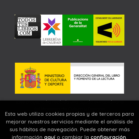
Este proyecto ha recibido una ayuda extraordinaria
del Ministerio de Cultura y Deporte.
Esta web utiliza cookies propias y de terceros para
mejorar nuestros servicios mediante el análisis de
sus hábitos de navegación. Puede obtener más
2026 ©
Llibreria Carrer Major
. Todos los Derechos
información
aquí
o cambiar la
configuración
.