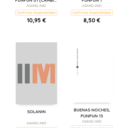
PUNPUN 01 (CAMBIO
PUNPUN 1
ASANO, INIO
PVP)
ASANO, INIO
Confirmar disponibilidad
Confirmar disponibilidad
10,95 €
8,50 €
BUENAS NOCHES,
SOLANIN
PUNPUN 13
ASANO, INIO
ASANO, INIO