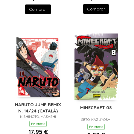
Comprar
Comprar
NARUTO JUMP REMIX
MINECRAFT 08
N. 14/24 (CATALÀ)
KISHIMOTO, MASASHI
SETO, KAZUYOSHI
En stock
En stock
17,95 €