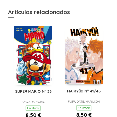
Artículos relacionados
HAIKYÛ!! Nº 41/45
SUPER MARIO Nº 33
FURUDATE, HARUICHI
SAWADA, YUKIO
En stock
En stock
8,50 €
8,50 €