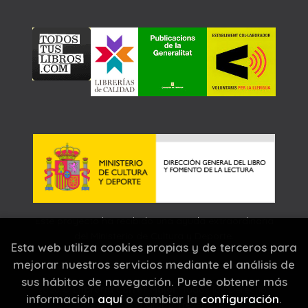
Este proyecto ha recibido una ayuda extraordinaria
del Ministerio de Cultura y Deporte.
Esta web utiliza cookies propias y de terceros para
mejorar nuestros servicios mediante el análisis de
sus hábitos de navegación. Puede obtener más
2026 ©
Llibreria Carrer Major
. Todos los Derechos
información
aquí
o cambiar la
configuración
.
Reservados |
Grupo Trevenque