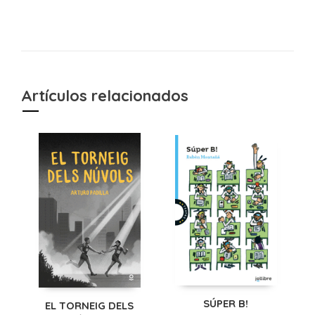
Artículos relacionados
SÚPER B!
EL TORNEIG DELS