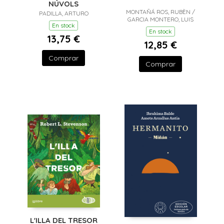
NÚVOLS
MONTAÑÁ ROS, RUBÈN /
PADILLA, ARTURO
GARCIA MONTERO, LUIS
En stock
En stock
13,75 €
12,85 €
Comprar
Comprar
L'ILLA DEL TRESOR