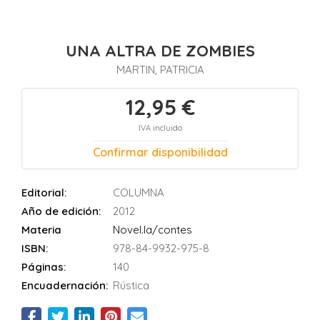
UNA ALTRA DE ZOMBIES
MARTIN, PATRICIA
12,95 €
IVA incluido
Confirmar disponibilidad
Editorial:
COLUMNA
Año de edición:
2012
Materia
Novel.la/contes
ISBN:
978-84-9932-975-8
Páginas:
140
Encuadernación:
Rústica