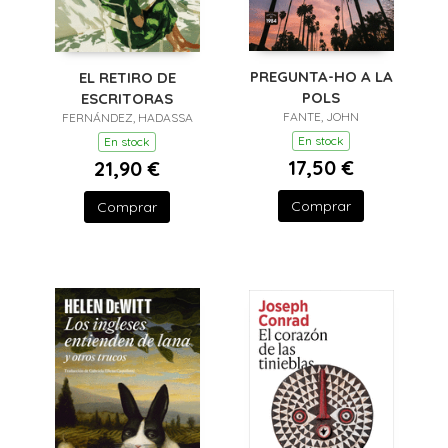
PREGUNTA-HO A LA
EL RETIRO DE
POLS
ESCRITORAS
FANTE, JOHN
FERNÁNDEZ, HADASSA
En stock
En stock
17,50 €
21,90 €
Comprar
Comprar