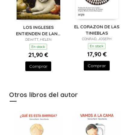
EL CORAZON DE LAS
LOS INGLESES
TINIEBLAS
ENTIENDEN DE LANA
CONRAD, JOSEPH
(Y OTROS TRUCOS)
DEWITT, HELEN
En stock
En stock
17,90 €
21,90 €
Comprar
Comprar
Otros libros del autor