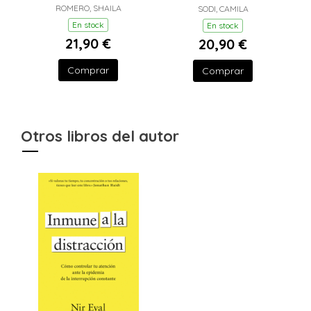
ROMERO, SHAILA
SODI, CAMILA
En stock
En stock
21,90 €
20,90 €
Comprar
Comprar
Otros libros del autor