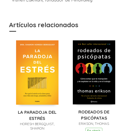
Artículos relacionados
RODEADOS DE
LA PARADOJA DEL
PSICÓPATAS
ESTRÉS
ERIKSON, THOMAS
HORESH BERGQUIST,
SHARON
En stock