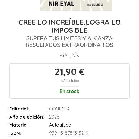
CREE LO INCREÍBLE,LOGRA LO
IMPOSIBLE
SUPERA TUS LÍMITES Y ALCANZA
RESULTADOS EXTRAORDINARIOS
EYAL, NIR
21,90 €
IVA incluido
En stock
Editorial:
CONECTA
Año de edición:
2026
Materia
Autoajuda
ISBN:
979-13-87513-32-0