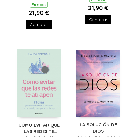
En stock
21,90 €
21,90 €
Comprar
Comprar
LA SOLUCIÓN DE
CÓMO EVITAR QUE
DIOS
LAS REDES TE
WALSCH, NEALE DONALD