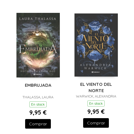
EL VIENTO DEL
EMBRUJADA
NORTE
WARWICK, ALEXANDRIA
THALASSA, LAURA
En stock
En stock
9,95 €
9,95 €
Comprar
Comprar