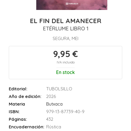
EL FIN DEL AMANECER
ETÉRLUME LIBRO 1
SEGURA, MEI
9,95 €
IVA incluido
En stock
Editorial:
TUBOLSILLO
Año de edición:
2026
Materia
Butxaca
ISBN:
979-13-87739-40-9
Páginas:
432
Encuadernación:
Rústica