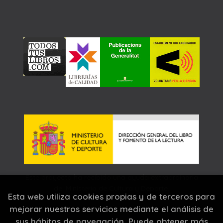
Este proyecto ha recibido una ayuda extraordinaria
del Ministerio de Cultura y Deporte.
Esta web utiliza cookies propias y de terceros para
mejorar nuestros servicios mediante el análisis de
sus hábitos de navegación. Puede obtener más