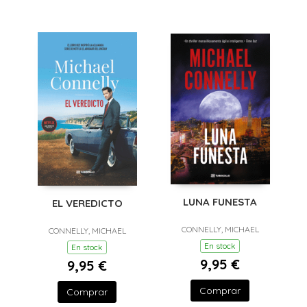
LUNA FUNESTA
EL VEREDICTO
CONNELLY, MICHAEL
CONNELLY, MICHAEL
En stock
En stock
9,95 €
9,95 €
Comprar
Comprar