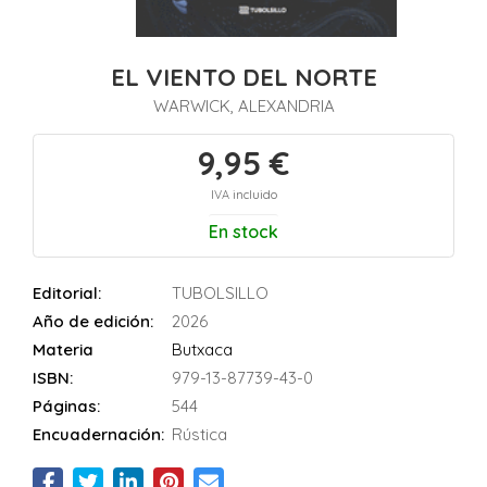
EL VIENTO DEL NORTE
WARWICK, ALEXANDRIA
9,95 €
IVA incluido
En stock
Editorial:
TUBOLSILLO
Año de edición:
2026
Materia
Butxaca
ISBN:
979-13-87739-43-0
Páginas:
544
Encuadernación:
Rústica