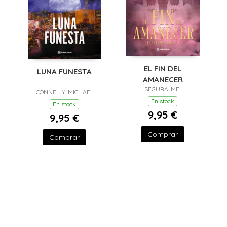
EL FIN DEL
LUNA FUNESTA
AMANECER
SEGURA, MEI
CONNELLY, MICHAEL
En stock
En stock
9,95 €
9,95 €
Comprar
Comprar