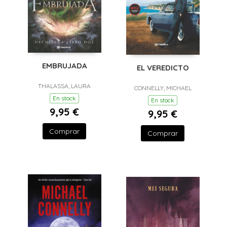
EMBRUJADA
EL VEREDICTO
THALASSA, LAURA
CONNELLY, MICHAEL
En stock
En stock
9,95 €
9,95 €
Comprar
Comprar