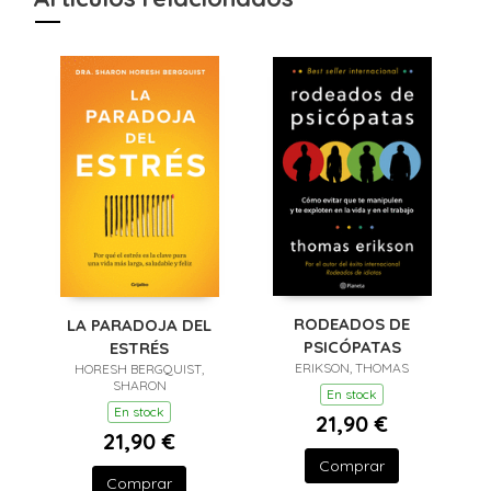
RODEADOS DE
LA PARADOJA DEL
PSICÓPATAS
ESTRÉS
ERIKSON, THOMAS
HORESH BERGQUIST,
SHARON
En stock
En stock
21,90 €
21,90 €
Comprar
Comprar