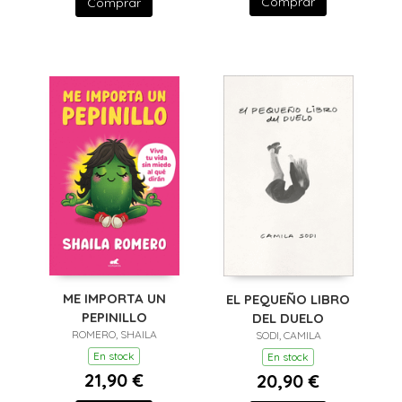
Comprar
Comprar
ME IMPORTA UN
EL PEQUEÑO LIBRO
PEPINILLO
DEL DUELO
ROMERO, SHAILA
SODI, CAMILA
En stock
En stock
21,90 €
20,90 €