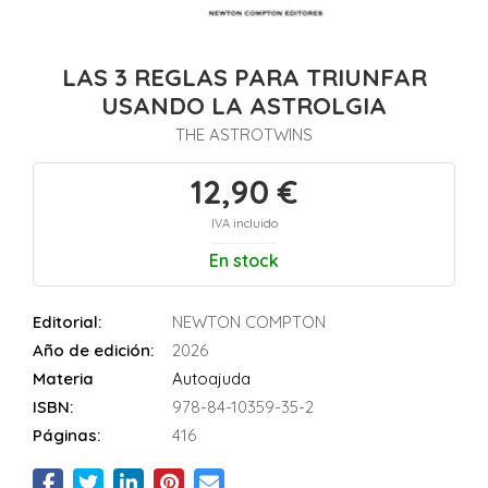
LAS 3 REGLAS PARA TRIUNFAR
USANDO LA ASTROLGIA
THE ASTROTWINS
12,90 €
IVA incluido
En stock
Editorial:
NEWTON COMPTON
Año de edición:
2026
Materia
Autoajuda
ISBN:
978-84-10359-35-2
Páginas:
416