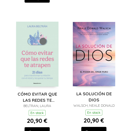
LA SOLUCIÓN DE
CÓMO EVITAR QUE
DIOS
LAS REDES TE
WALSCH, NEALE DONALD
BELTRAN, LAURA
ATRAPEN
En stock
En stock
20,90 €
20,90 €