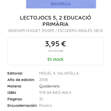
LECTOJOCS 5, 2 EDUCACIÓ
PRIMÀRIA
GENOVER HUGUET, ROSER
ESCUDERO ANGLÉS, NEUS
/
3,95 €
IVA incluido
En stock
Editorial:
MIGUEL A. SALVATELLA
Año de edición:
2008
Materia
Quadernets
ISBN:
978-84-8412-466-5
Páginas:
32
Encuadernación:
Rústica