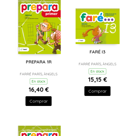
FARÉ I3
PREPARA 1R
FARRÉ PARÍS, ÀNGELS
En stock
FARRÉ PARÍS, ÀNGELS
15,15 €
En stock
16,40 €
Comprar
Comprar