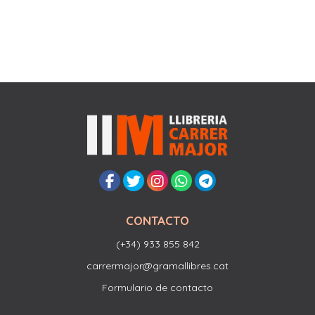
CONTACTO
(+34) 933 855 842
carrermajor@gramallibres.cat
Formulario de contacto