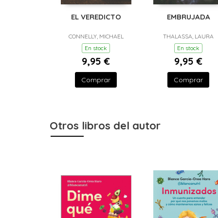
EL VEREDICTO
EMBRUJADA
CONNELLY, MICHAEL
THALASSA, LAURA
En stock
En stock
9,95 €
9,95 €
Comprar
Comprar
Otros libros del autor