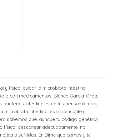
 físico: cuidar la microbiota intestinal.
 solo con medicamentos. Blanca García-Orea,
s bacterias intestinales en tus pensamientos,
 microbiota intestinal es modificable y,
ra sabemos que, aunque tu código genético
cio físico, descansar adecuadamente, no
nética a sufrirlas. En Dime qué comes y te