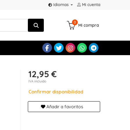
Idiomas
Mi cuenta
0
Mi compra
12,95 €
IVA incluido
Confirmar disponibilidad
Añadir a favoritos