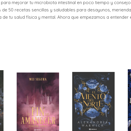
 para mejorar tu microbiota intestinal en poco tiempo y consejo
 de 50 recetas sencillas y saludables para desayunos, merienda
a de tu salud física y mental. Ahora que empezamos a entender e