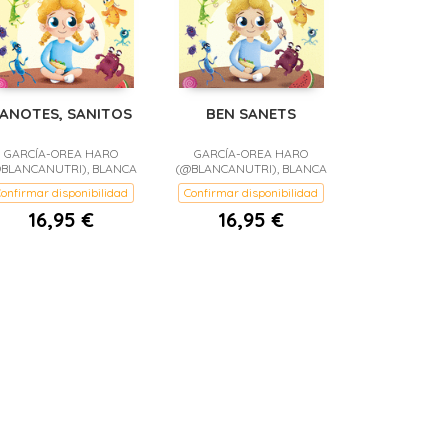
ANOTES, SANITOS
BEN SANETS
GARCÍA-OREA HARO
GARCÍA-OREA HARO
BLANCANUTRI), BLANCA
(@BLANCANUTRI), BLANCA
onfirmar disponibilidad
Confirmar disponibilidad
16,95 €
16,95 €