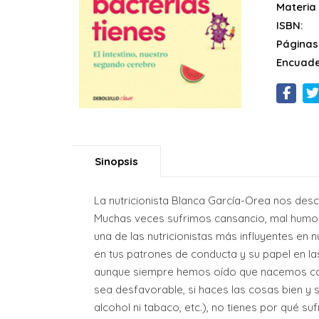
Materia
ISBN:
Páginas
Encuade
Sinopsis
La nutricionista Blanca García-Orea nos descu
Muchas veces sufrimos cansancio, mal humor,
una de las nutricionistas más influyentes en 
en tus patrones de conducta y su papel en las
aunque siempre hemos oído que nacemos con
sea desfavorable, si haces las cosas bien y 
alcohol ni tabaco, etc.), no tienes por qué 