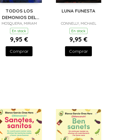
TODOS LOS
LUNA FUNESTA
DEMONIOS DEL
MOSQUERA, MIRIAM
CIELO
CONNELLY, MICHAEL
En stock
En stock
9,95 €
9,95 €
Comprar
Comprar