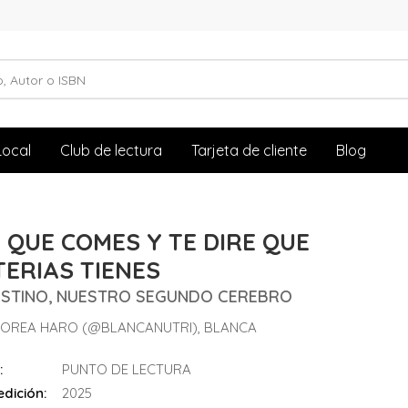
Local
Club de lectura
Tarjeta de cliente
Blog
 QUE COMES Y TE DIRE QUE
ERIAS TIENES
TESTINO, NUESTRO SEGUNDO CEREBRO
-OREA HARO (@BLANCANUTRI), BLANCA
:
PUNTO DE LECTURA
dición:
2025