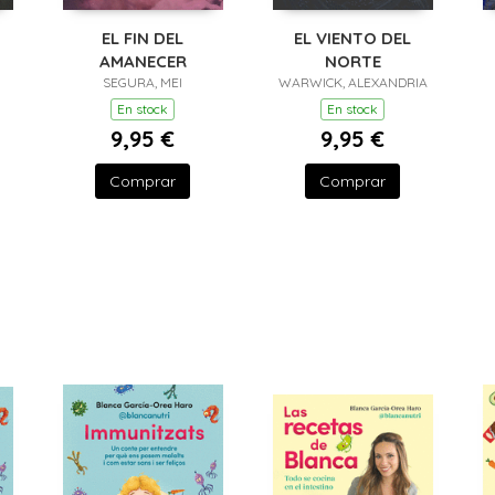
EL FIN DEL
EL VIENTO DEL
AMANECER
NORTE
SEGURA, MEI
WARWICK, ALEXANDRIA
En stock
En stock
9,95 €
9,95 €
Comprar
Comprar