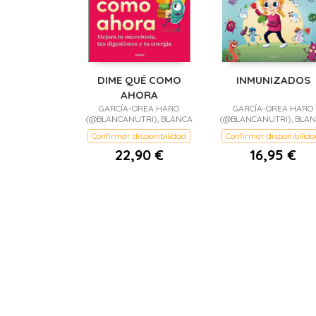
DIME QUÉ COMO
INMUNIZADOS
AHORA
GARCÍA-OREA HARO
GARCÍA-OREA HARO
(@BLANCANUTRI), BLANCA
(@BLANCANUTRI), BLA
Confirmar disponibilidad
Confirmar disponibilid
22,90 €
16,95 €