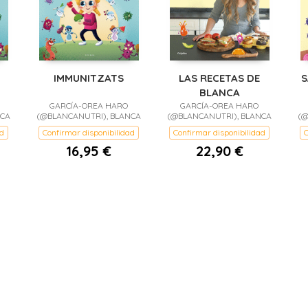
IMMUNITZATS
LAS RECETAS DE
S
BLANCA
GARCÍA-OREA HARO
GARCÍA-OREA HARO
NCA
(@BLANCANUTRI), BLANCA
(@BLANCANUTRI), BLANCA
(@
ad
Confirmar disponibilidad
Confirmar disponibilidad
C
16,95 €
22,90 €